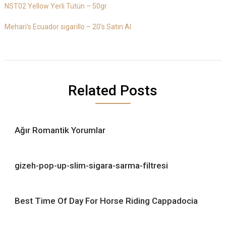
NST02 Yellow Yerli Tütün – 50gr
Mehari’s Ecuador sigarillo – 20’s Satın Al
Related Posts
Ağır Romantik Yorumlar
gizeh-pop-up-slim-sigara-sarma-filtresi
Best Time Of Day For Horse Riding Cappadocia