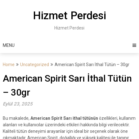
Skip
to
Hizmet Perdesi
content
Hizmet Perdesi
MENU
Home
Uncategorized
American Spirit Sarı İthal Tütün – 30gr
American Spirit Sarı İthal Tütün
– 30gr
Eylül 23, 2025
Bu makalede,
American Spirit Sarı ithal tütünün
özellikleri, kullanım
alanları ve kullanıcılar üzerindeki etkileri hakkında bilgi verilecektir.
Kaliteli tütün deneyimi arayanlar için ideal bir seçenek olarak öne
çıkmaktadır. American Spirit, doğallığı ve yüksek kalitesi ile tanınır.