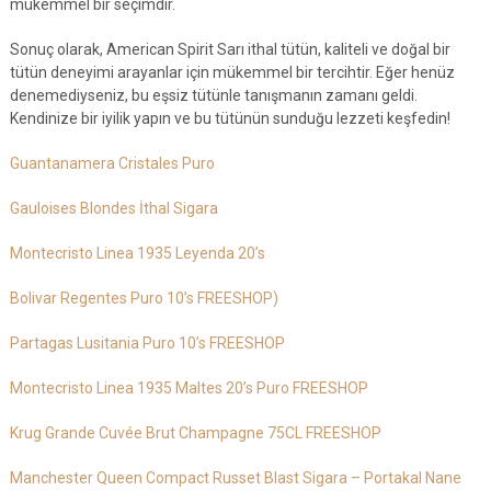
mükemmel bir seçimdir.
Sonuç olarak, American Spirit Sarı ithal tütün, kaliteli ve doğal bir
tütün deneyimi arayanlar için mükemmel bir tercihtir. Eğer henüz
denemediyseniz, bu eşsiz tütünle tanışmanın zamanı geldi.
Kendinize bir iyilik yapın ve bu tütünün sunduğu lezzeti keşfedin!
Guantanamera Cristales Puro
Gauloises Blondes İthal Sigara
Montecristo Linea 1935 Leyenda 20’s
Bolivar Regentes Puro 10’s FREESHOP)
Partagas Lusitania Puro 10’s FREESHOP
Montecristo Linea 1935 Maltes 20’s Puro FREESHOP
Krug Grande Cuvée Brut Champagne 75CL FREESHOP
Manchester Queen Compact Russet Blast Sigara – Portakal Nane