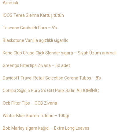
Aromalı
IQOS Terea Sienna Kartuş tütün
Toscano Garibaldi Puro – 5’s
Blackstone Vanilla ağızlıklı sigarillo
Keno Club Grape Click Slender sigara – Siyah Üzüm aromalı
Greengo Filtertips Zıvana – 50 adet
Davidoff Travel Retail Selection Corona Tubos – 8’s
Cohiba Siglo 6 Puro 5’s Gift Pack Satın Al DOMİNİC
Ocb Filter Tips – OCB Zıvana
Wintor Blue Sarma Tütünü – 100gr
Bob Marley sigara kağıdı – Extra Long Leaves