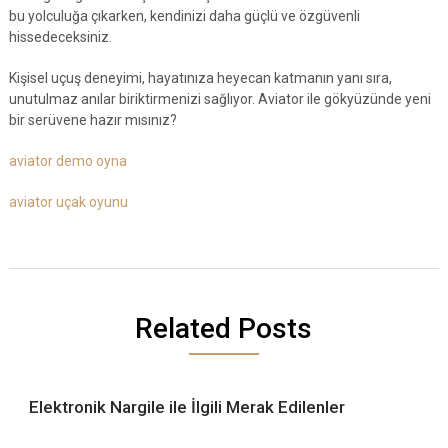
bu yolculuğa çıkarken, kendinizi daha güçlü ve özgüvenli
hissedeceksiniz.
Kişisel uçuş deneyimi, hayatınıza heyecan katmanın yanı sıra,
unutulmaz anılar biriktirmenizi sağlıyor. Aviator ile gökyüzünde yeni
bir serüvene hazır mısınız?
aviator demo oyna
aviator uçak oyunu
Related Posts
Elektronik Nargile ile İlgili Merak Edilenler