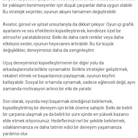
bir yaklaşım benimseyenler için düşük çarpanlar daha uygun olabilir.
Bu stratejik seçimler, oyunun akışını tamamen değiştirebilir.
Aviator, görsel ve işitsel unsurlarıyla da dikkat çekiyor. Oyun içi grafik
ayarlarını ve ses efektlerini kişiselleştirerek, kendinize özel bir
atmosfer yaratabilirsiniz. Belki de daha canlı renkler veya daha
etkileyici sesler, oyunun heyecanını artırabilir. Bu tür küçük
değişiklikler, deneyiminizi daha da zenginleştirir.
Uçuş deneyiminizi kişiselleştirmenin bir diğer yolu da
arkadaşlarınızla birlikte oynamaktır. Birlikte stratejiler geliştirmek,
rekabet etmek ve başarılarınızı paylaşmak, oyunun keyfini
katlayabilir. Sosyal bir ortamda oynamak, sadece eğlenceli değil, aynı
zamanda motivasyon artırıcı bir etki de yaratır.
Son olarak, oyunda neyi başarmak istediğinizi belirlemek,
kişiselleştirilmiş bir deneyim için kritik öneme sahiptir. Belki de belirli
bir çarpana ulaşmak ya da belirli bir süre içinde en yüksek kazancı
elde etmek istiyorsunuz. Hedeflerinizi net bir şekilde belirlemek,
odaklanmanıza ve daha tatmin edici bir deneyim yaşamanıza
yardımcı olur.