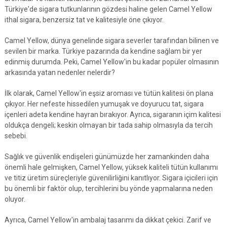
Türkiye'de sigara tutkunlarının gözdesi haline gelen Camel Yellow
ithal sigara, benzersiz tat ve kalitesiyle öne çıkıyor.
Camel Yellow, dünya genelinde sigara severler tarafından bilinen ve
sevilen bir marka. Türkiye pazarında da kendine sağlam bir yer
edinmiş durumda. Peki, Camel Yellow'in bu kadar popüler olmasının
arkasında yatan nedenler nelerdir?
İlk olarak, Camel Yellow'in eşsiz aroması ve tütün kalitesi ön plana
çıkıyor. Her nefeste hissedilen yumuşak ve doyurucu tat, sigara
içenleri adeta kendine hayran bırakıyor. Ayrıca, sigaranın içim kalitesi
oldukça dengeli; keskin olmayan bir tada sahip olmasıyla da tercih
sebebi.
Sağlık ve güvenlik endişeleri günümüzde her zamankinden daha
önemli hale gelmişken, Camel Yellow, yüksek kaliteli tütün kullanımı
ve titiz üretim süreçleriyle güvenilirliğini kanıtlıyor. Sigara içicileri için
bu önemli bir faktör olup, tercihlerini bu yönde yapmalarına neden
oluyor.
Ayrıca, Camel Yellow'in ambalaj tasarımı da dikkat çekici. Zarif ve