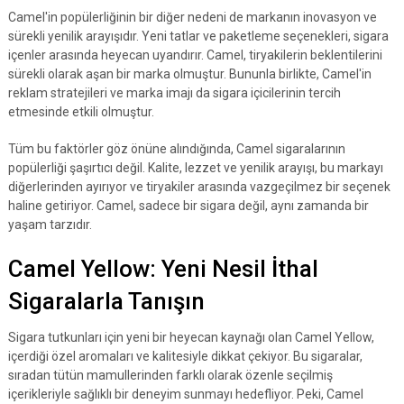
Camel'in popülerliğinin bir diğer nedeni de markanın inovasyon ve
sürekli yenilik arayışıdır. Yeni tatlar ve paketleme seçenekleri, sigara
içenler arasında heyecan uyandırır. Camel, tiryakilerin beklentilerini
sürekli olarak aşan bir marka olmuştur. Bununla birlikte, Camel'in
reklam stratejileri ve marka imajı da sigara içicilerinin tercih
etmesinde etkili olmuştur.
Tüm bu faktörler göz önüne alındığında, Camel sigaralarının
popülerliği şaşırtıcı değil. Kalite, lezzet ve yenilik arayışı, bu markayı
diğerlerinden ayırıyor ve tiryakiler arasında vazgeçilmez bir seçenek
haline getiriyor. Camel, sadece bir sigara değil, aynı zamanda bir
yaşam tarzıdır.
Camel Yellow: Yeni Nesil İthal
Sigaralarla Tanışın
Sigara tutkunları için yeni bir heyecan kaynağı olan Camel Yellow,
içerdiği özel aromaları ve kalitesiyle dikkat çekiyor. Bu sigaralar,
sıradan tütün mamullerinden farklı olarak özenle seçilmiş
içerikleriyle sağlıklı bir deneyim sunmayı hedefliyor. Peki, Camel