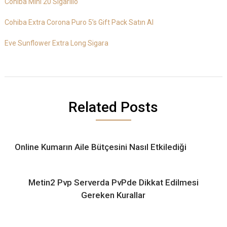
Cohiba Mini 20 Sigarillo
Cohiba Extra Corona Puro 5’s Gift Pack Satın Al
Eve Sunflower Extra Long Sigara
Related Posts
Online Kumarın Aile Bütçesini Nasıl Etkilediği
Metin2 Pvp Serverda PvPde Dikkat Edilmesi
Gereken Kurallar