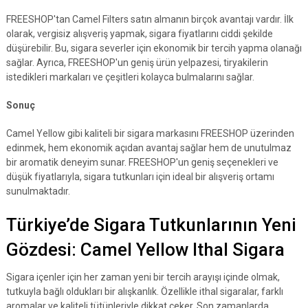
FREESHOP'tan Camel Filters satın almanın birçok avantajı vardır. İlk
olarak, vergisiz alışveriş yapmak, sigara fiyatlarını ciddi şekilde
düşürebilir. Bu, sigara severler için ekonomik bir tercih yapma olanağı
sağlar. Ayrıca, FREESHOP'un geniş ürün yelpazesi, tiryakilerin
istedikleri markaları ve çeşitleri kolayca bulmalarını sağlar.
Sonuç
Camel Yellow gibi kaliteli bir sigara markasını FREESHOP üzerinden
edinmek, hem ekonomik açıdan avantaj sağlar hem de unutulmaz
bir aromatik deneyim sunar. FREESHOP'un geniş seçenekleri ve
düşük fiyatlarıyla, sigara tutkunları için ideal bir alışveriş ortamı
sunulmaktadır.
Türkiye’de Sigara Tutkunlarının Yeni
Gözdesi: Camel Yellow Ithal Sigara
Sigara içenler için her zaman yeni bir tercih arayışı içinde olmak,
tutkuyla bağlı oldukları bir alışkanlık. Özellikle ithal sigaralar, farklı
aromalar ve kaliteli tütünleriyle dikkat çeker. Son zamanlarda