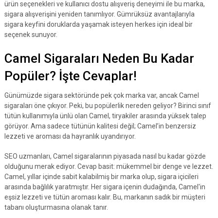
ürün seçenekleri ve kullanıcı dostu alışveriş deneyimi ile bu marka,
sigara alışverişini yeniden tanımlıyor. Gümrüksüz avantajlarıyla
sigara keyfini doruklarda yaşamak isteyen herkes için ideal bir
seçenek sunuyor.
Camel Sigaraları Neden Bu Kadar
Popüler? İşte Cevaplar!
Günümüzde sigara sektöründe pek çok marka var, ancak Camel
sigaraları öne çıkıyor. Peki, bu popülerlik nereden geliyor? Birinci sınıf
tütün kullanımıyla ünlü olan Camel, tiryakiler arasında yüksek talep
görüyor. Ama sadece tütünün kalitesi değil; Camel’in benzersiz
lezzeti ve aroması da hayranlık uyandırıyor.
SEO uzmanları, Camel sigaralarının piyasada nasıl bu kadar gözde
olduğunu merak ediyor. Cevap basit: mükemmel bir denge ve lezzet.
Camel, yıllar içinde sabit kalabilmiş bir marka olup, sigara içicileri
arasında bağlılık yaratmıştır. Her sigara içenin dudağında, Camel'in
eşsiz lezzeti ve tütün aroması kalır. Bu, markanın sadık bir müşteri
tabanı oluşturmasına olanak tanır.