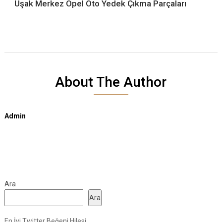
Uşak Merkez Opel Oto Yedek Çıkma Parçaları
About The Author
Admin
Ara
Ara
En İyi Twitter Beğeni Hilesi