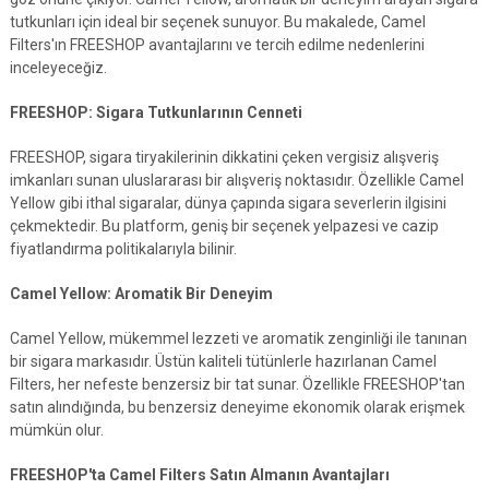
tutkunları için ideal bir seçenek sunuyor. Bu makalede, Camel
Filters'ın FREESHOP avantajlarını ve tercih edilme nedenlerini
inceleyeceğiz.
FREESHOP: Sigara Tutkunlarının Cenneti
FREESHOP, sigara tiryakilerinin dikkatini çeken vergisiz alışveriş
imkanları sunan uluslararası bir alışveriş noktasıdır. Özellikle Camel
Yellow gibi ithal sigaralar, dünya çapında sigara severlerin ilgisini
çekmektedir. Bu platform, geniş bir seçenek yelpazesi ve cazip
fiyatlandırma politikalarıyla bilinir.
Camel Yellow: Aromatik Bir Deneyim
Camel Yellow, mükemmel lezzeti ve aromatik zenginliği ile tanınan
bir sigara markasıdır. Üstün kaliteli tütünlerle hazırlanan Camel
Filters, her nefeste benzersiz bir tat sunar. Özellikle FREESHOP'tan
satın alındığında, bu benzersiz deneyime ekonomik olarak erişmek
mümkün olur.
FREESHOP'ta Camel Filters Satın Almanın Avantajları