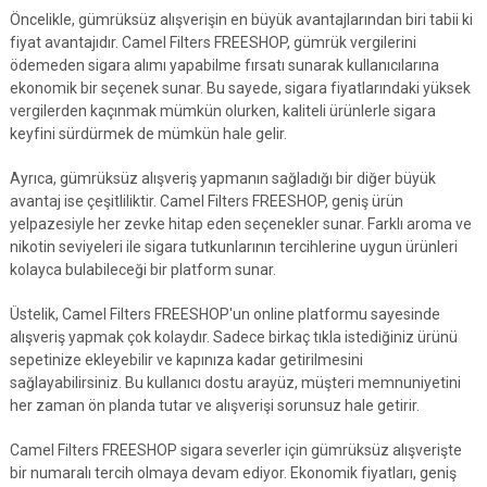
Öncelikle, gümrüksüz alışverişin en büyük avantajlarından biri tabii ki
fiyat avantajıdır. Camel Filters FREESHOP, gümrük vergilerini
ödemeden sigara alımı yapabilme fırsatı sunarak kullanıcılarına
ekonomik bir seçenek sunar. Bu sayede, sigara fiyatlarındaki yüksek
vergilerden kaçınmak mümkün olurken, kaliteli ürünlerle sigara
keyfini sürdürmek de mümkün hale gelir.
Ayrıca, gümrüksüz alışveriş yapmanın sağladığı bir diğer büyük
avantaj ise çeşitliliktir. Camel Filters FREESHOP, geniş ürün
yelpazesiyle her zevke hitap eden seçenekler sunar. Farklı aroma ve
nikotin seviyeleri ile sigara tutkunlarının tercihlerine uygun ürünleri
kolayca bulabileceği bir platform sunar.
Üstelik, Camel Filters FREESHOP'un online platformu sayesinde
alışveriş yapmak çok kolaydır. Sadece birkaç tıkla istediğiniz ürünü
sepetinize ekleyebilir ve kapınıza kadar getirilmesini
sağlayabilirsiniz. Bu kullanıcı dostu arayüz, müşteri memnuniyetini
her zaman ön planda tutar ve alışverişi sorunsuz hale getirir.
Camel Filters FREESHOP sigara severler için gümrüksüz alışverişte
bir numaralı tercih olmaya devam ediyor. Ekonomik fiyatları, geniş