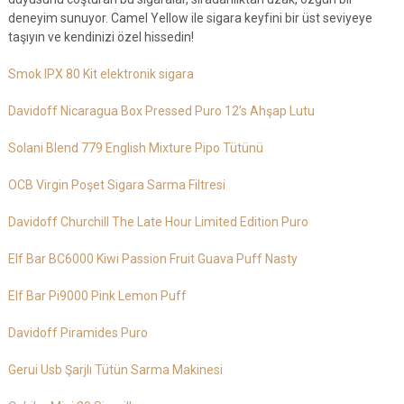
deneyim sunuyor. Camel Yellow ile sigara keyfini bir üst seviyeye
taşıyın ve kendinizi özel hissedin!
Smok IPX 80 Kit elektronik sigara
Davidoff Nicaragua Box Pressed Puro 12’s Ahşap Lutu
Solani Blend 779 English Mixture Pipo Tütünü
OCB Virgin Poşet Sigara Sarma Filtresi
Davidoff Churchill The Late Hour Limited Edition Puro
Elf Bar BC6000 Kiwi Passion Fruit Guava Puff Nasty
Elf Bar Pi9000 Pink Lemon Puff
Davidoff Piramides Puro
Gerui Usb Şarjlı Tütün Sarma Makinesi