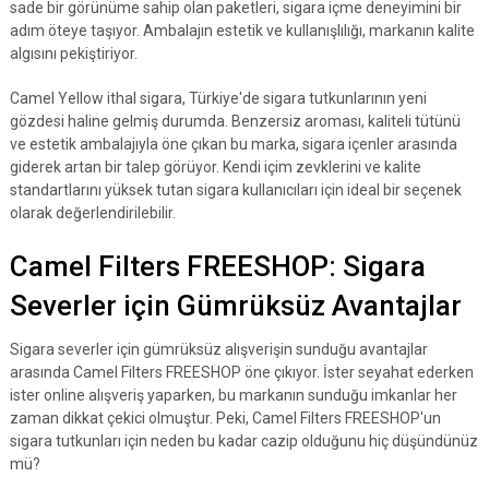
sade bir görünüme sahip olan paketleri, sigara içme deneyimini bir
adım öteye taşıyor. Ambalajın estetik ve kullanışlılığı, markanın kalite
algısını pekiştiriyor.
Camel Yellow ithal sigara, Türkiye'de sigara tutkunlarının yeni
gözdesi haline gelmiş durumda. Benzersiz aroması, kaliteli tütünü
ve estetik ambalajıyla öne çıkan bu marka, sigara içenler arasında
giderek artan bir talep görüyor. Kendi içim zevklerini ve kalite
standartlarını yüksek tutan sigara kullanıcıları için ideal bir seçenek
olarak değerlendirilebilir.
Camel Filters FREESHOP: Sigara
Severler için Gümrüksüz Avantajlar
Sigara severler için gümrüksüz alışverişin sunduğu avantajlar
arasında Camel Filters FREESHOP öne çıkıyor. İster seyahat ederken
ister online alışveriş yaparken, bu markanın sunduğu imkanlar her
zaman dikkat çekici olmuştur. Peki, Camel Filters FREESHOP'un
sigara tutkunları için neden bu kadar cazip olduğunu hiç düşündünüz
mü?