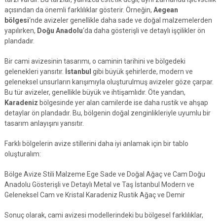
açısından da önemli farklılıklar gösterir. Örneğin,
Aegean
bölgesi
‘nde avizeler genellikle daha sade ve doğal malzemelerden
yapılırken,
Doğu Anadolu
‘da daha gösterişli ve detaylı işçilikler ön
plandadır.
Bir cami avizesinin tasarımı, o caminin tarihini ve bölgedeki
gelenekleri yansıtır.
İstanbul
gibi büyük şehirlerde, modern ve
geleneksel unsurların karışımıyla oluşturulmuş avizeler göze çarpar.
Bu tür avizeler, genellikle büyük ve ihtişamlıdır. Öte yandan,
Karadeniz
bölgesinde yer alan camilerde ise daha rustik ve ahşap
detaylar ön plandadır. Bu, bölgenin doğal zenginlikleriyle uyumlu bir
tasarım anlayışını yansıtır.
Farklı bölgelerin avize stillerini daha iyi anlamak için bir tablo
oluşturalım:
Bölge Avize Stili Malzeme Ege Sade ve Doğal Ağaç ve Cam Doğu
Anadolu Gösterişli ve Detaylı Metal ve Taş İstanbul Modern ve
Geleneksel Cam ve Kristal Karadeniz Rustik Ağaç ve Demir
Sonuç olarak, cami avizesi modellerindeki bu bölgesel farklılıklar,