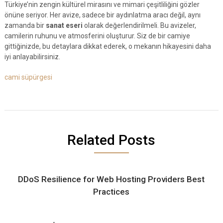
Türkiye’nin zengin kültürel mirasını ve mimari çeşitliliğini gözler
önüne seriyor. Her avize, sadece bir aydınlatma aracı değil, aynı
zamanda bir
sanat eseri
olarak değerlendirilmeli. Bu avizeler,
camilerin ruhunu ve atmosferini oluşturur. Siz de bir camiye
gittiğinizde, bu detaylara dikkat ederek, o mekanın hikayesini daha
iyi anlayabilirsiniz.
cami süpürgesi
Related Posts
DDoS Resilience for Web Hosting Providers Best
Practices