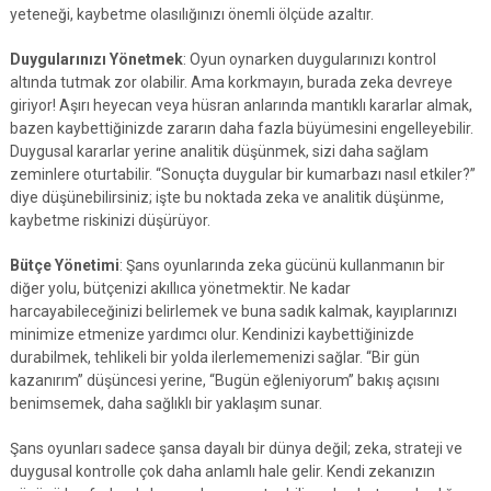
yeteneği, kaybetme olasılığınızı önemli ölçüde azaltır.
Duygularınızı Yönetmek
: Oyun oynarken duygularınızı kontrol
altında tutmak zor olabilir. Ama korkmayın, burada zeka devreye
giriyor! Aşırı heyecan veya hüsran anlarında mantıklı kararlar almak,
bazen kaybettiğinizde zararın daha fazla büyümesini engelleyebilir.
Duygusal kararlar yerine analitik düşünmek, sizi daha sağlam
zeminlere oturtabilir. “Sonuçta duygular bir kumarbazı nasıl etkiler?”
diye düşünebilirsiniz; işte bu noktada zeka ve analitik düşünme,
kaybetme riskinizi düşürüyor.
Bütçe Yönetimi
: Şans oyunlarında zeka gücünü kullanmanın bir
diğer yolu, bütçenizi akıllıca yönetmektir. Ne kadar
harcayabileceğinizi belirlemek ve buna sadık kalmak, kayıplarınızı
minimize etmenize yardımcı olur. Kendinizi kaybettiğinizde
durabilmek, tehlikeli bir yolda ilerlememenizi sağlar. “Bir gün
kazanırım” düşüncesi yerine, “Bugün eğleniyorum” bakış açısını
benimsemek, daha sağlıklı bir yaklaşım sunar.
Şans oyunları sadece şansa dayalı bir dünya değil; zeka, strateji ve
duygusal kontrolle çok daha anlamlı hale gelir. Kendi zekanızın