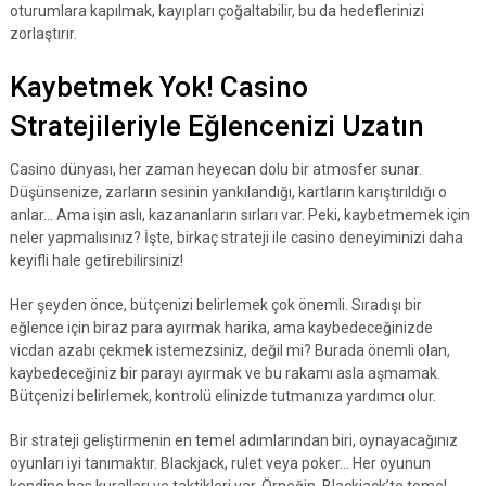
oturumlara kapılmak, kayıpları çoğaltabilir, bu da hedeflerinizi
zorlaştırır.
Kaybetmek Yok! Casino
Stratejileriyle Eğlencenizi Uzatın
Casino dünyası, her zaman heyecan dolu bir atmosfer sunar.
Düşünsenize, zarların sesinin yankılandığı, kartların karıştırıldığı o
anlar… Ama işin aslı, kazananların sırları var. Peki, kaybetmemek için
neler yapmalısınız? İşte, birkaç strateji ile casino deneyiminizi daha
keyifli hale getirebilirsiniz!
Her şeyden önce, bütçenizi belirlemek çok önemli. Sıradışı bir
eğlence için biraz para ayırmak harika, ama kaybedeceğinizde
vicdan azabı çekmek istemezsiniz, değil mi? Burada önemli olan,
kaybedeceğiniz bir parayı ayırmak ve bu rakamı asla aşmamak.
Bütçenizi belirlemek, kontrolü elinizde tutmanıza yardımcı olur.
Bir strateji geliştirmenin en temel adımlarından biri, oynayacağınız
oyunları iyi tanımaktır. Blackjack, rulet veya poker… Her oyunun