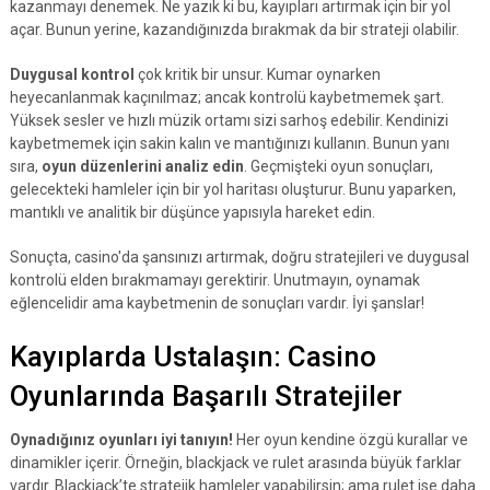
kazanmayı denemek. Ne yazık ki bu, kayıpları artırmak için bir yol
açar. Bunun yerine, kazandığınızda bırakmak da bir strateji olabilir.
Duygusal kontrol
çok kritik bir unsur. Kumar oynarken
heyecanlanmak kaçınılmaz; ancak kontrolü kaybetmemek şart.
Yüksek sesler ve hızlı müzik ortamı sizi sarhoş edebilir. Kendinizi
kaybetmemek için sakin kalın ve mantığınızı kullanın. Bunun yanı
sıra,
oyun düzenlerini analiz edin
. Geçmişteki oyun sonuçları,
gelecekteki hamleler için bir yol haritası oluşturur. Bunu yaparken,
mantıklı ve analitik bir düşünce yapısıyla hareket edin.
Sonuçta, casino'da şansınızı artırmak, doğru stratejileri ve duygusal
kontrolü elden bırakmamayı gerektirir. Unutmayın, oynamak
eğlencelidir ama kaybetmenin de sonuçları vardır. İyi şanslar!
Kayıplarda Ustalaşın: Casino
Oyunlarında Başarılı Stratejiler
Oynadığınız oyunları iyi tanıyın!
Her oyun kendine özgü kurallar ve
dinamikler içerir. Örneğin, blackjack ve rulet arasında büyük farklar
vardır. Blackjack’te stratejik hamleler yapabilirsin; ama rulet ise daha