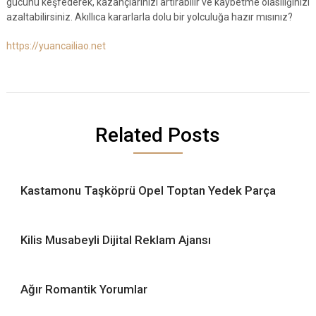
gücünü keşfederek, kazançlarınızı artırabilir ve kaybetme olasılığınızı
azaltabilirsiniz. Akıllıca kararlarla dolu bir yolculuğa hazır mısınız?
https://yuancailiao.net
Related Posts
Kastamonu Taşköprü Opel Toptan Yedek Parça
Kilis Musabeyli Dijital Reklam Ajansı
Ağır Romantik Yorumlar