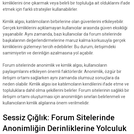
kimliklerini öne çıkarmak veya belirli bir topluluğa ait olduklarını ifade
etmek için farklı stratejiler kullanabilirler.
Kimlik algısı, katılımcıların birbirlerine olan güvenlerini etkileyebilir.
Gerçek kimliklerini açıklamayan kullanıcılar arasında güven eksikliği
yaşanabilir. Aynı zamanda, bazı kullanıcılar da forum sitelerinde
başkalarının değerlendirmelerine maruz kalma korkusuyla gerçek
kimliklerini gizlemeyi tercih edebilirler. Bu durum, iletişimdeki
samimiyetin ve derinliğin azalmasına yol açabilir.
Forum sitelerinde anonimlik ve kimlik algısı, kullanıcıların
paylaşımlarını etkileyen önemli faktörlerdir. Anonimlik, özgür bir
iletişim ortamı sağlarken aynı zamanda olumsuz sonuçlara da
neden olabilir. Kimlik algısı ise katılımcıların kendilerini ifade etme ve
topluluklara dahil olma şekillerini belirler. Forum sitelerinin sağlıklı bir
iletişim ortamı oluşturması için anonimliğin sınırları belirlenmeli ve
kullanıcıların kimlik algılarına önem verilmelidir.
Sessiz Çığlık: Forum Sitelerinde
Anonimliğin Derinliklerine Yolculuk