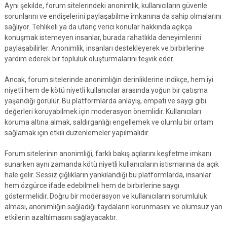
Aynı şekilde, forum sitelerindeki anonimlik, kullanıcıların güvenle
sorunlarını ve endişelerini paylaşabilme imkanına da sahip olmalarını
sağlıyor. Tehlikeli ya da utanç verici konular hakkında açıkça
konuşmak istemeyen insanlar, burada rahatlıkla deneyimlerini
paylaşabilirler. Anonimlik, insanları destekleyerek ve birbirlerine
yardım ederek bir topluluk oluşturmalarını teşvik eder.
Ancak, forum sitelerinde anonimliğin derinliklerine indikçe, hem iyi
niyetli hem de kötü niyetli kullanıcılar arasında yoğun bir çatışma
yaşandığı görülür. Bu platformlarda anlayış, empati ve saygı gibi
değerleri koruyabilmek için moderasyon önemlidir. Kullanıcıları
koruma altına almak, saldırganlığı engellemek ve olumlu bir ortam
sağlamak için etkili düzenlemeler yapılmalıdır.
Forum sitelerinin anonimliği, farklı bakış açılarını keşfetme imkanı
sunarken aynı zamanda kötü niyetli kullanıcıların istismarına da açık
hale gelir. Sessiz çığlıkların yankılandığı bu platformlarda, insanlar
hem özgürce ifade edebilmeli hem de birbirlerine saygı
göstermelidir. Doğru bir moderasyon ve kullanıcıların sorumluluk
alması, anonimliğin sağladığı faydaların korunmasını ve olumsuz yan
etkilerin azaltılmasını sağlayacaktır.