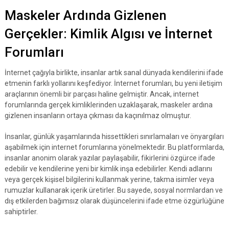
Maskeler Ardında Gizlenen
Gerçekler: Kimlik Algısı ve İnternet
Forumları
İnternet çağıyla birlikte, insanlar artık sanal dünyada kendilerini ifade
etmenin farklı yollarını keşfediyor. İnternet forumları, bu yeni iletişim
araçlarının önemli bir parçası haline gelmiştir. Ancak, internet
forumlarında gerçek kimliklerinden uzaklaşarak, maskeler ardına
gizlenen insanların ortaya çıkması da kaçınılmaz olmuştur.
İnsanlar, günlük yaşamlarında hissettikleri sınırlamaları ve önyargıları
aşabilmek için internet forumlarına yönelmektedir. Bu platformlarda,
insanlar anonim olarak yazılar paylaşabilir, fikirlerini özgürce ifade
edebilir ve kendilerine yeni bir kimlik inşa edebilirler. Kendi adlarını
veya gerçek kişisel bilgilerini kullanmak yerine, takma isimler veya
rumuzlar kullanarak içerik üretirler. Bu sayede, sosyal normlardan ve
dış etkilerden bağımsız olarak düşüncelerini ifade etme özgürlüğüne
sahiptirler.