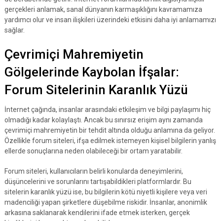
gerçekleri anlamak, sanal dünyanın karmaşıklığını kavramamıza
yardımcı olur ve insan ilişkileri üzerindeki etkisini daha iyi anlamamızı
sağlar.
Çevrimiçi Mahremiyetin
Gölgelerinde Kaybolan İfşalar:
Forum Sitelerinin Karanlık Yüzü
İnternet çağında, insanlar arasındaki etkileşim ve bilgi paylaşımı hiç
olmadığı kadar kolaylaştı. Ancak bu sınırsız erişim aynı zamanda
çevrimiçi mahremiyetin bir tehdit altında olduğu anlamına da geliyor.
Özellikle forum siteleri, ifşa edilmek istemeyen kişisel bilgilerin yanlış
ellerde sonuçlarına neden olabileceği bir ortam yaratabilir.
Forum siteleri, kullanıcıların belirli konularda deneyimlerini,
düşüncelerini ve sorunlarını tartışabildikleri platformlardır. Bu
sitelerin karanlık yüzü ise, bu bilgilerin kötü niyetli kişilere veya veri
madenciliği yapan şirketlere düşebilme riskidir. İnsanlar, anonimlik
arkasına saklanarak kendilerini ifade etmek isterken, gerçek