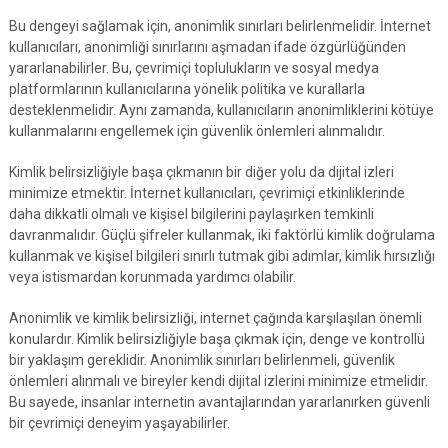
Bu dengeyi sağlamak için, anonimlik sınırları belirlenmelidir. İnternet
kullanıcıları, anonimliği sınırlarını aşmadan ifade özgürlüğünden
yararlanabilirler. Bu, çevrimiçi toplulukların ve sosyal medya
platformlarının kullanıcılarına yönelik politika ve kurallarla
desteklenmelidir. Aynı zamanda, kullanıcıların anonimliklerini kötüye
kullanmalarını engellemek için güvenlik önlemleri alınmalıdır.
Kimlik belirsizliğiyle başa çıkmanın bir diğer yolu da dijital izleri
minimize etmektir. İnternet kullanıcıları, çevrimiçi etkinliklerinde
daha dikkatli olmalı ve kişisel bilgilerini paylaşırken temkinli
davranmalıdır. Güçlü şifreler kullanmak, iki faktörlü kimlik doğrulama
kullanmak ve kişisel bilgileri sınırlı tutmak gibi adımlar, kimlik hırsızlığı
veya istismardan korunmada yardımcı olabilir.
Anonimlik ve kimlik belirsizliği, internet çağında karşılaşılan önemli
konulardır. Kimlik belirsizliğiyle başa çıkmak için, denge ve kontrollü
bir yaklaşım gereklidir. Anonimlik sınırları belirlenmeli, güvenlik
önlemleri alınmalı ve bireyler kendi dijital izlerini minimize etmelidir.
Bu sayede, insanlar internetin avantajlarından yararlanırken güvenli
bir çevrimiçi deneyim yaşayabilirler.