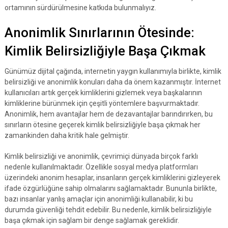
ortamının sürdürülmesine katkıda bulunmalıyız.
Anonimlik Sınırlarının Ötesinde:
Kimlik Belirsizliğiyle Başa Çıkmak
Günümüz dijital çağında, internetin yaygın kullanımıyla birlikte, kimlik
belirsizliği ve anonimlik konuları daha da önem kazanmıştır. İnternet
kullanıcıları artık gerçek kimliklerini gizlemek veya başkalarının
kimliklerine bürünmek için çeşitli yöntemlere başvurmaktadır.
Anonimlik, hem avantajlar hem de dezavantajlar barındırırken, bu
sınırların ötesine geçerek kimlik belirsizliğiyle başa çıkmak her
zamankinden daha kritik hale gelmiştir.
Kimlik belirsizliği ve anonimlik, çevrimiçi dünyada birçok farklı
nedenle kullanılmaktadır. Özellikle sosyal medya platformları
üzerindeki anonim hesaplar, insanların gerçek kimliklerini gizleyerek
ifade özgürlüğüne sahip olmalarını sağlamaktadır. Bununla birlikte,
bazı insanlar yanlış amaçlar için anonimliği kullanabilir, ki bu
durumda güvenliği tehdit edebilir. Bu nedenle, kimlik belirsizliğiyle
başa çıkmak için sağlam bir denge sağlamak gereklidir.