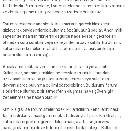
faktörlerdir. Bu makalede, forum sitelerindeki anonimlik kavramının
ve kimlik algısının nasıl şekillendiği üzerinde durulacak.
Forum sitelerinde anonimlik, kullanıcıların gerçek kimliklerini
gizleyerek paylaşımlarda bulunma özgürlüğünü sağlar. Anonimlik
sayesinde insanlar, fikirlerini özgürce ifade edebilir, çekinceleri
olmadan soru sorabilir veya deneyimlerini paylaşabilir. Bu durum,
kullanıcıların kendilerini rahat hissetmelerini ve açık bir iletişim
ortamı oluşturmasını sağlar.
Ancak anonimlik, bazen olumsuz sonuçlara da yol açabilir.
Kullanıcılar, anonim kimlikleri nedeniyle sorumluluklarından
uzaklaşabilirler ve başkalarına zarar verme veya saldırgan
davranışlarda bulunma eğilimi gösterebilirler. Bu durum, forum
sitelerinde olumsuz bir atmosferin oluşmasına ve güvenliğin
zedelenmesine neden olabilir.
Kimlik algısı ise forum sitelerindeki kullanıcıların, kendilerini nasıl
tanımladıkları ve nasıl görünmek istedikleriyle ilgilidir. Kimlik algısı,
kullanıcıların profil bilgilerini doldurması, avatar seçimi veya
paylaşımlarındaki dil ve tutum gibi unsurlardan oluşur. Kullanıcılar,