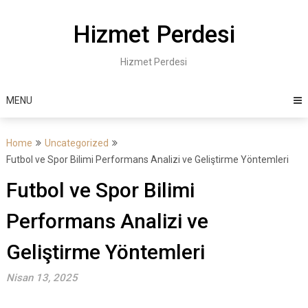
Skip
to
Hizmet Perdesi
content
Hizmet Perdesi
MENU
Home
Uncategorized
Futbol ve Spor Bilimi Performans Analizi ve Geliştirme Yöntemleri
Futbol ve Spor Bilimi
Performans Analizi ve
Geliştirme Yöntemleri
Nisan 13, 2025