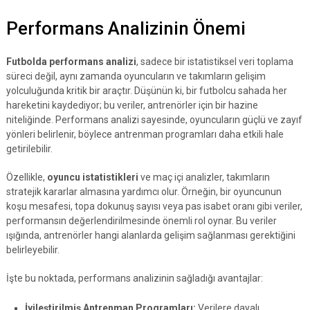
Performans Analizinin Önemi
Futbolda performans analizi
, sadece bir istatistiksel veri toplama
süreci değil, aynı zamanda oyuncuların ve takımların gelişim
yolculuğunda kritik bir araçtır. Düşünün ki, bir futbolcu sahada her
hareketini kaydediyor; bu veriler, antrenörler için bir hazine
niteliğinde. Performans analizi sayesinde, oyuncuların güçlü ve zayıf
yönleri belirlenir, böylece antrenman programları daha etkili hale
getirilebilir.
Özellikle,
oyuncu istatistikleri
ve maç içi analizler, takımların
stratejik kararlar almasına yardımcı olur. Örneğin, bir oyuncunun
koşu mesafesi, topa dokunuş sayısı veya pas isabet oranı gibi veriler,
performansın değerlendirilmesinde önemli rol oynar. Bu veriler
ışığında, antrenörler hangi alanlarda gelişim sağlanması gerektiğini
belirleyebilir.
İşte bu noktada, performans analizinin sağladığı avantajlar:
İyileştirilmiş Antrenman Programları:
Verilere dayalı