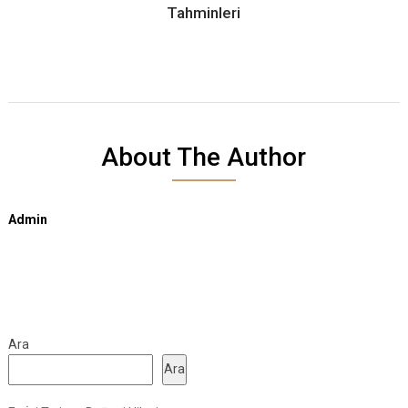
Tahminleri
About The Author
Admin
Ara
Ara