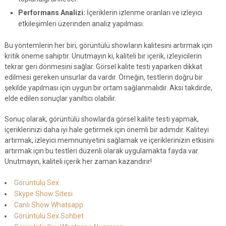
Performans Analizi:
İçeriklerin izlenme oranları ve izleyici
etkileşimleri üzerinden analiz yapılması.
Bu yöntemlerin her biri, görüntülü showların kalitesini artırmak için
kritik öneme sahiptir. Unutmayın ki, kaliteli bir içerik, izleyicilerin
tekrar geri dönmesini sağlar. Görsel kalite testi yaparken dikkat
edilmesi gereken unsurlar da vardır. Örneğin, testlerin doğru bir
şekilde yapılması için uygun bir ortam sağlanmalıdır. Aksi takdirde,
elde edilen sonuçlar yanıltıcı olabilir.
Sonuç olarak, görüntülü showlarda görsel kalite testi yapmak,
içeriklerinizi daha iyi hale getirmek için önemli bir adımdır. Kaliteyi
artırmak, izleyici memnuniyetini sağlamak ve içeriklerinizin etkisini
artırmak için bu testleri düzenli olarak uygulamakta fayda var.
Unutmayın, kaliteli içerik her zaman kazandırır!
Görüntülü Sex
Skype Show Sitesi
Canlı Show Whatsapp
Görüntülü Sex Sohbet