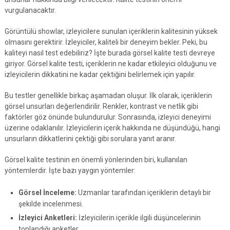
vurgulanacaktır.
Görüntülü showlar, izleyicilere sunulan içeriklerin kalitesinin yüksek
olmasını gerektirir. İzleyiciler, kaliteli bir deneyim bekler. Peki, bu
kaliteyi nasıl test edebiliriz? İşte burada görsel kalite testi devreye
giriyor. Görsel kalite testi, içeriklerin ne kadar etkileyici olduğunu ve
izleyicilerin dikkatini ne kadar çektiğini belirlemek için yapılır.
Bu testler genellikle birkaç aşamadan oluşur. İlk olarak, içeriklerin
görsel unsurları değerlendirilir. Renkler, kontrast ve netlik gibi
faktörler göz önünde bulundurulur. Sonrasında, izleyici deneyimi
üzerine odaklanılır. İzleyicilerin içerik hakkında ne düşündüğü, hangi
unsurların dikkatlerini çektiği gibi sorulara yanıt aranır.
Görsel kalite testinin en önemli yönlerinden biri, kullanılan
yöntemlerdir. İşte bazı yaygın yöntemler:
Görsel İnceleme:
Uzmanlar tarafından içeriklerin detaylı bir
şekilde incelenmesi.
İzleyici Anketleri:
İzleyicilerin içerikle ilgili düşüncelerinin
toplandığı anketler.