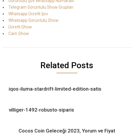
Görüntülü Şov Whatsapp Numarası
Telegram Görüntülü Show Grupları
Whatsapp Ücretli Şov
Whatsapp Görüntülü Show
Ücretli Show
Cam Show
Related Posts
iqos-iluma-stardrift-limited-edition-satis
villiger-1492-robusto-siparis
Cocos Coin Geleceği 2023, Yorum ve Fiyat