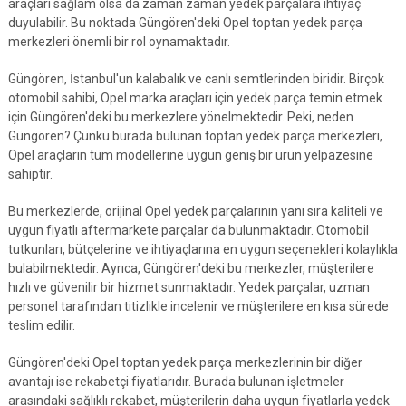
araçları sağlam olsa da zaman zaman yedek parçalara ihtiyaç
duyulabilir. Bu noktada Güngören'deki Opel toptan yedek parça
merkezleri önemli bir rol oynamaktadır.
Güngören, İstanbul'un kalabalık ve canlı semtlerinden biridir. Birçok
otomobil sahibi, Opel marka araçları için yedek parça temin etmek
için Güngören'deki bu merkezlere yönelmektedir. Peki, neden
Güngören? Çünkü burada bulunan toptan yedek parça merkezleri,
Opel araçların tüm modellerine uygun geniş bir ürün yelpazesine
sahiptir.
Bu merkezlerde, orijinal Opel yedek parçalarının yanı sıra kaliteli ve
uygun fiyatlı aftermarkete parçalar da bulunmaktadır. Otomobil
tutkunları, bütçelerine ve ihtiyaçlarına en uygun seçenekleri kolaylıkla
bulabilmektedir. Ayrıca, Güngören'deki bu merkezler, müşterilere
hızlı ve güvenilir bir hizmet sunmaktadır. Yedek parçalar, uzman
personel tarafından titizlikle incelenir ve müşterilere en kısa sürede
teslim edilir.
Güngören'deki Opel toptan yedek parça merkezlerinin bir diğer
avantajı ise rekabetçi fiyatlarıdır. Burada bulunan işletmeler
arasındaki sağlıklı rekabet, müşterilerin daha uygun fiyatlarla yedek