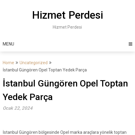
Skip
to
Hizmet Perdesi
content
Hizmet Perdesi
MENU
Home
Uncategorized
İstanbul Güngören Opel Toptan Yedek Parça
İstanbul Güngören Opel Toptan
Yedek Parça
Ocak 22, 2024
İstanbul Güngören bölgesinde Opel marka araçlara yönelik toptan