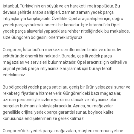
İstanbul, Türkiye'nin en büyük ve en hareketli metropolüdür. Bu
devasa şehirde araba sahipleri, zaman zaman yedek parça
ihtiyaçlarıyla karşılaşabilir. Özellikle Opel araç sahipleri için, doğru
yedek parçayı bulmak önemli bir konudur. İşte İstanbul'da Opel
yedek parça alışverişi yapacaklara rehber niteliğindeki bu makalede,
size Güngören bölgesini önermek istiyoruz.
Güngören, İstanbul'un merkezi semtlerinden biridir ve otomotiv
sektöründe önemli bir noktadır. Burada, çeşitli yedek parça
mağazaları ve servisleri bulunmaktadır. Opel aracınız için kaliteli ve
orijinal yedek parça ihtiyacınızı karşılamak için burayı tercih
edebilirsiniz.
Bu bölgedeki yedek parça satıcıları, geniş bir ürün yelpazesi sunar ve
rekabetçi fiyatlarla hizmet verir. Güngören'deki bazı mağazalar,
uzman personeliyle sizlere yardımcı olacak ve ihtiyacınız olan
parçaları bulmanızı kolaylaştıracaktır. Ayrıca, bu mağazalar
genellikle orijinal yedek parça garantisi sunar, böylece kalite
konusunda endişelenmenize gerek kalmaz.
Güngören'deki yedek parça mağazaları, müşteri memnuniyetine