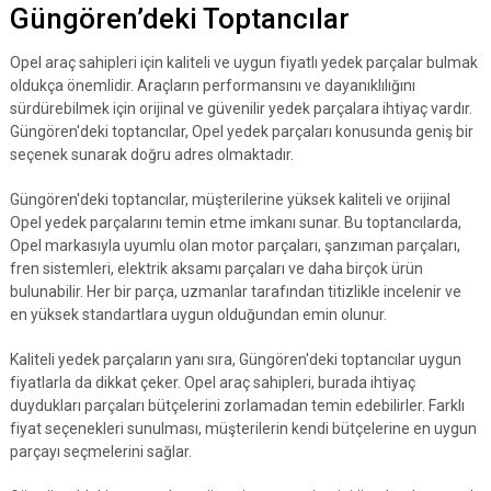
Güngören’deki Toptancılar
Opel araç sahipleri için kaliteli ve uygun fiyatlı yedek parçalar bulmak
oldukça önemlidir. Araçların performansını ve dayanıklılığını
sürdürebilmek için orijinal ve güvenilir yedek parçalara ihtiyaç vardır.
Güngören'deki toptancılar, Opel yedek parçaları konusunda geniş bir
seçenek sunarak doğru adres olmaktadır.
Güngören'deki toptancılar, müşterilerine yüksek kaliteli ve orijinal
Opel yedek parçalarını temin etme imkanı sunar. Bu toptancılarda,
Opel markasıyla uyumlu olan motor parçaları, şanzıman parçaları,
fren sistemleri, elektrik aksamı parçaları ve daha birçok ürün
bulunabilir. Her bir parça, uzmanlar tarafından titizlikle incelenir ve
en yüksek standartlara uygun olduğundan emin olunur.
Kaliteli yedek parçaların yanı sıra, Güngören'deki toptancılar uygun
fiyatlarla da dikkat çeker. Opel araç sahipleri, burada ihtiyaç
duydukları parçaları bütçelerini zorlamadan temin edebilirler. Farklı
fiyat seçenekleri sunulması, müşterilerin kendi bütçelerine en uygun
parçayı seçmelerini sağlar.