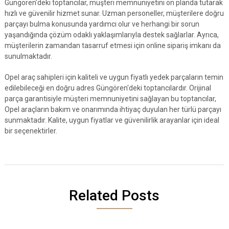
Güngören'deki toptancılar, müşteri memnuniyetini ön planda tutarak
hızlı ve güvenilir hizmet sunar. Uzman personeller, müşterilere doğru
parçayı bulma konusunda yardımcı olur ve herhangi bir sorun
yaşandığında çözüm odaklı yaklaşımlarıyla destek sağlarlar. Ayrıca,
müşterilerin zamandan tasarruf etmesi için online sipariş imkanı da
sunulmaktadır.
Opel araç sahipleri için kaliteli ve uygun fiyatlı yedek parçaların temin
edilebileceği en doğru adres Güngören'deki toptancılardır. Orijinal
parça garantisiyle müşteri memnuniyetini sağlayan bu toptancılar,
Opel araçların bakım ve onarımında ihtiyaç duyulan her türlü parçayı
sunmaktadır. Kalite, uygun fiyatlar ve güvenilirlik arayanlar için ideal
bir seçenektirler.
Related Posts