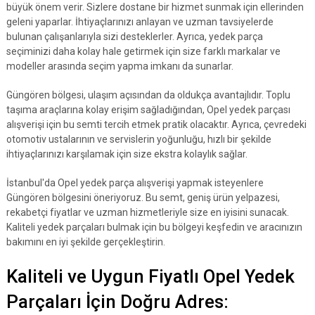
büyük önem verir. Sizlere dostane bir hizmet sunmak için ellerinden
geleni yaparlar. İhtiyaçlarınızı anlayan ve uzman tavsiyelerde
bulunan çalışanlarıyla sizi desteklerler. Ayrıca, yedek parça
seçiminizi daha kolay hale getirmek için size farklı markalar ve
modeller arasında seçim yapma imkanı da sunarlar.
Güngören bölgesi, ulaşım açısından da oldukça avantajlıdır. Toplu
taşıma araçlarına kolay erişim sağladığından, Opel yedek parçası
alışverişi için bu semti tercih etmek pratik olacaktır. Ayrıca, çevredeki
otomotiv ustalarının ve servislerin yoğunluğu, hızlı bir şekilde
ihtiyaçlarınızı karşılamak için size ekstra kolaylık sağlar.
İstanbul'da Opel yedek parça alışverişi yapmak isteyenlere
Güngören bölgesini öneriyoruz. Bu semt, geniş ürün yelpazesi,
rekabetçi fiyatlar ve uzman hizmetleriyle size en iyisini sunacak.
Kaliteli yedek parçaları bulmak için bu bölgeyi keşfedin ve aracınızın
bakımını en iyi şekilde gerçekleştirin.
Kaliteli ve Uygun Fiyatlı Opel Yedek
Parçaları İçin Doğru Adres: