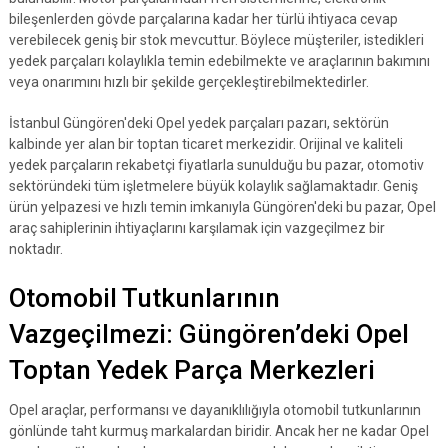
bileşenlerden gövde parçalarına kadar her türlü ihtiyaca cevap
verebilecek geniş bir stok mevcuttur. Böylece müşteriler, istedikleri
yedek parçaları kolaylıkla temin edebilmekte ve araçlarının bakımını
veya onarımını hızlı bir şekilde gerçekleştirebilmektedirler.
İstanbul Güngören'deki Opel yedek parçaları pazarı, sektörün
kalbinde yer alan bir toptan ticaret merkezidir. Orijinal ve kaliteli
yedek parçaların rekabetçi fiyatlarla sunulduğu bu pazar, otomotiv
sektöründeki tüm işletmelere büyük kolaylık sağlamaktadır. Geniş
ürün yelpazesi ve hızlı temin imkanıyla Güngören'deki bu pazar, Opel
araç sahiplerinin ihtiyaçlarını karşılamak için vazgeçilmez bir
noktadır.
Otomobil Tutkunlarının
Vazgeçilmezi: Güngören’deki Opel
Toptan Yedek Parça Merkezleri
Opel araçlar, performansı ve dayanıklılığıyla otomobil tutkunlarının
gönlünde taht kurmuş markalardan biridir. Ancak her ne kadar Opel