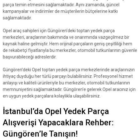
parça temin etmesini sağlamaktadır. Aynı zamanda, güncel
kampanyalar ve indirimler de müşterilerin bütçelerine katkı
sağlamaktadır.
Opel araç sahipleri için Güngören'deki toptan yedek parça
merkezleri, araçlarının bakımında ve onarımında vazgeçilmez bir
kaynak haline gelmiştir. Hem orijinal parçaların geniş çeşitliliği hem
de rekabetçi fiyatlarıyla bu merkezler, otomobil tutkunlarının güvenle
başvurabileceği adreslerdir.
Güngören'deki Opel toptan yedek parça merkezlerinde araçlarınızın
ihtiyaç duyduğu her türlü parçayı bulabilirsiniz. Profesyonel hizmet
anlayışı ve kaliteli ürünleriyle bu merkezler, otomobil tutkunlarının
memnuniyetini sağlamaktadır. Güngören'e gelerek Opel aracınız için
en uygun yedek parçalara kolaylıkla ulaşabilirsiniz.
İstanbul’da Opel Yedek Parça
Alışverişi Yapacaklara Rehber:
Güngören’le Tanışın!