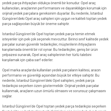
yedek parça ihtiyaçları oldukça önemli bir konudur. Opel araç
kullanıcıları, araçlarının performansını ve dayanıklılığını korumak için
orijinal yedek parçalara gereksinim duyarlar. Bu nedenle, İstanbul
Güngören'deki Opel araç sahipleri için uygun ve kaliteli toptan yedek
parça sağlayıcıları büyük bir öneme sahiptir.
İstanbul Güngören'de Opel toptan yedek parça temin etmek
isteyenler için pek çok seçenek mevcuttur. Birinci sınıf kalitede yedek
parçalar sunan güvenilir tedarikçiler, müşterilerin ihtiyaçlarını
karşılamada önemli bir rol oynar. Bu tedarikçiler, geniş bir ürün
yelpazesi sunarak, Opel araç sahiplerinin her türlü talebini
karşılamak için çaba sarf ederler.
Opel marka araçlarda kullanılan yedek parçaların kalitesi, aracın
performansı ve güvenliği açısından büyük bir etkiye sahiptir. Bu
nedenle, İstanbul Güngören'deki Opel sahipleri, yedek parça
tedarikçisi seçerken özen göstermelidir. Orijinal yedek parçalar
kullanmak, araçların uzun ömürlü olmasını ve sorunsuz çalışmasını
sağlar.
İstanbul Güngören'de Opel toptan yedek parça tedarikçisi seçerken