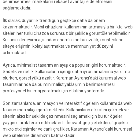
benimsenmesi markaların rekabet avantajı elde etmesini
sağlamaktadır.
İlk olarak, duyarlılık trendi gün geçtikçe daha da önem
kazanmaktadır. Mobil cihazların kullanımının artmasıyla birlikte, web
siteleri her türlü cihazda sorunsuz bir şekilde görüntülenebilmelidir.
Kullanıcı deneyimi açısından önemli olan bu özellik, müşterilerin
siteye erişimini kolaylaştırmakta ve memnuniyet düzeyini
artırmaktadır.
Ayrıca, minimalist tasarım anlayışı da popülerliğini korumaktadır.
Sadelik ve netlik, kullanıcıların içeriği daha iyi anlamalarına yardımcı
olurken, görsel yükü azaltır. Karaman Ayrancı'daki kurumsal web
tasarımlarında da bu minimalist yaklaşımın benimsenmesi,
profesyonel bir imaj yaratmak için etkili bir yöntemdir.
Son zamanlarda, animasyon ve interaktif öğelerin kullanımı da web
tasarımında sıkça görülmektedir. Kullanıcıların dikkatini çekmek ve
sitenin akıcı bir şekilde gezinmesini sağlamak için bu tür öğeler
yaygın olarak tercih edilmektedir. İnovatif geçiş efektleri, ilgi çekici
mikro etkileşimler ve canlı grafikler, Karaman Ayrancı'daki kurumsal
web sitelerine dinamizm katmaktadır.