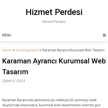
Skip
to
Hizmet Perdesi
content
Hizmet Perdesi
MENU
Home
Uncategorized
Karaman Ayrancı Kurumsal Web Tasarım
Karaman Ayrancı Kurumsal Web
Tasarım
Şubat 6, 2024
Karaman Ayrancı'da işletmeniz için etkileyici bir çevrimiçi varlık
oluşturmak istiyorsanız, kurumsal web tasarımınızın önemini göz