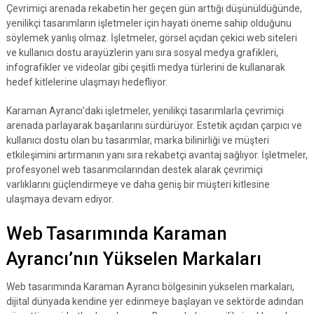
Çevrimiçi arenada rekabetin her geçen gün arttığı düşünüldüğünde,
yenilikçi tasarımların işletmeler için hayati öneme sahip olduğunu
söylemek yanlış olmaz. İşletmeler, görsel açıdan çekici web siteleri
ve kullanıcı dostu arayüzlerin yanı sıra sosyal medya grafikleri,
infografikler ve videolar gibi çeşitli medya türlerini de kullanarak
hedef kitlelerine ulaşmayı hedefliyor.
Karaman Ayrancı'daki işletmeler, yenilikçi tasarımlarla çevrimiçi
arenada parlayarak başarılarını sürdürüyor. Estetik açıdan çarpıcı ve
kullanıcı dostu olan bu tasarımlar, marka bilinirliği ve müşteri
etkileşimini artırmanın yanı sıra rekabetçi avantaj sağlıyor. İşletmeler,
profesyonel web tasarımcılarından destek alarak çevrimiçi
varlıklarını güçlendirmeye ve daha geniş bir müşteri kitlesine
ulaşmaya devam ediyor.
Web Tasarımında Karaman
Ayrancı’nın Yükselen Markaları
Web tasarımında Karaman Ayrancı bölgesinin yükselen markaları,
dijital dünyada kendine yer edinmeye başlayan ve sektörde adından