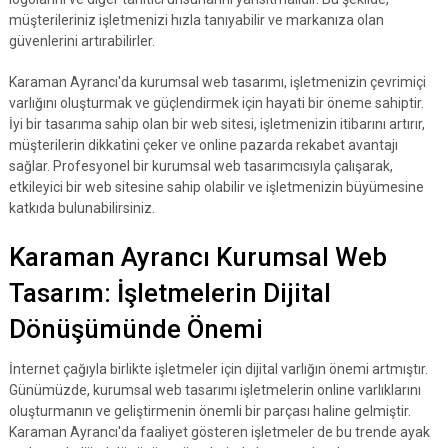
müşterileriniz işletmenizi hızla tanıyabilir ve markanıza olan
güvenlerini artırabilirler.
Karaman Ayrancı'da kurumsal web tasarımı, işletmenizin çevrimiçi
varlığını oluşturmak ve güçlendirmek için hayati bir öneme sahiptir.
İyi bir tasarıma sahip olan bir web sitesi, işletmenizin itibarını artırır,
müşterilerin dikkatini çeker ve online pazarda rekabet avantajı
sağlar. Profesyonel bir kurumsal web tasarımcısıyla çalışarak,
etkileyici bir web sitesine sahip olabilir ve işletmenizin büyümesine
katkıda bulunabilirsiniz.
Karaman Ayrancı Kurumsal Web
Tasarım: İşletmelerin Dijital
Dönüşümünde Önemi
İnternet çağıyla birlikte işletmeler için dijital varlığın önemi artmıştır.
Günümüzde, kurumsal web tasarımı işletmelerin online varlıklarını
oluşturmanın ve geliştirmenin önemli bir parçası haline gelmiştir.
Karaman Ayrancı'da faaliyet gösteren işletmeler de bu trende ayak