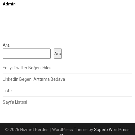
Admin
Ara
Ara
En İyi Twitter Beğeni Hilesi
Linkedin Beğeni Arttırma Bedava
Liste
Sayfa Listesi
© 2026 Hizmet Perdesi
| WordPress Theme by
Superb WordPress