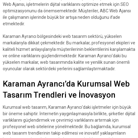
Web Ajansı, işletmelerin dijital varlıklarını optimize etmek için SEO
optimizasyonunu da önemsemektedir. Müşteriler, ABC Web Ajansı
ile çalışmanın işlerinde büyük bir artışa neden olduğunu ifade
etmektedir.
Karaman Ayrancı bölgesindeki web tasarım sektörü, yükselen
markalarıyla dikkat çekmektedir. Bu markalar, profesyonel ekipleri ve
kaliteli hizmet anlayışlarıyla müşterilerinin beklentilerini karşılamakta
ve online varlıklarını güçlendirmektedir. Karaman Ayrancı'daki bu
yükselen markalar, web tasarımında kalite ve yenilik sunan önemli
oyuncular olarak sektördeki yerlerini sağlamlaştırmaktadır.
Karaman Ayrancı’da Kurumsal Web
Tasarım Trendleri ve İnovasyon
Kurumsal web tasarım, Karaman Ayrancı'daki işletmeler için büyük
bir öneme sahiptir. İnternetin yaygınlaşmasıyla birlikte, şirketler dijital
varlıklarını güçlendirmek ve çevrimiçi varlıklarını artırmak için
profesyonel web sitelerine yönelmektedir. Bu bağlamda, kurumsal
web tasarım trendlerinin takip edilmesi ve inovatif yaklaşımların