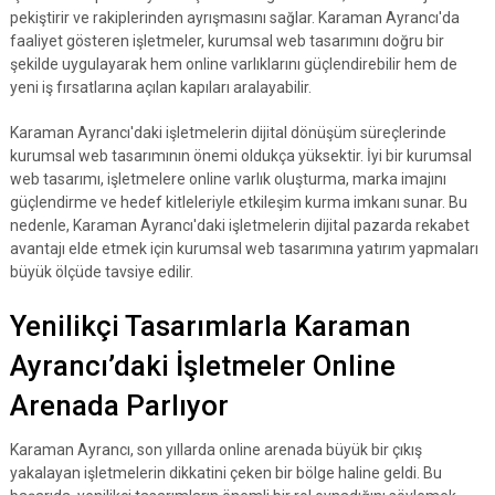
pekiştirir ve rakiplerinden ayrışmasını sağlar. Karaman Ayrancı'da
faaliyet gösteren işletmeler, kurumsal web tasarımını doğru bir
şekilde uygulayarak hem online varlıklarını güçlendirebilir hem de
yeni iş fırsatlarına açılan kapıları aralayabilir.
Karaman Ayrancı'daki işletmelerin dijital dönüşüm süreçlerinde
kurumsal web tasarımının önemi oldukça yüksektir. İyi bir kurumsal
web tasarımı, işletmelere online varlık oluşturma, marka imajını
güçlendirme ve hedef kitleleriyle etkileşim kurma imkanı sunar. Bu
nedenle, Karaman Ayrancı'daki işletmelerin dijital pazarda rekabet
avantajı elde etmek için kurumsal web tasarımına yatırım yapmaları
büyük ölçüde tavsiye edilir.
Yenilikçi Tasarımlarla Karaman
Ayrancı’daki İşletmeler Online
Arenada Parlıyor
Karaman Ayrancı, son yıllarda online arenada büyük bir çıkış
yakalayan işletmelerin dikkatini çeken bir bölge haline geldi. Bu