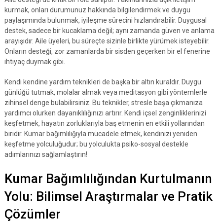
kurmak, onları durumunuz hakkında bilgilendirmek ve duygu
paylaşımında bulunmak, iyileşme sürecini hızlandırabilir. Duygusal
destek, sadece bir kucaklama değil; aynı zamanda güven ve anlama
arayışıdır. Aile üyeleri, bu süreçte sizinle birlikte yürümek isteyebilir.
Onların desteği, zor zamanlarda bir sisden geçerken bir el fenerine
ihtiyaç duymak gibi.
Kendi kendine yardım teknikleri de başka bir altın kuraldır. Duygu
günlüğü tutmak, molalar almak veya meditasyon gibi yöntemlerle
zihinsel denge bulabilirsiniz. Bu teknikler, stresle başa çıkmanıza
yardımcı olurken dayanıklılığınızı artırır. Kendi içsel zenginliklerinizi
keşfetmek, hayatın zorluklarıyla baş etmenin en etkili yollarından
biridir. Kumar bağımlılığıyla mücadele etmek, kendinizi yeniden
keşfetme yolculuğudur; bu yolculukta psiko-sosyal destekle
adımlarınızı sağlamlaştırın!
Kumar Bağımlılığından Kurtulmanın
Yolu: Bilimsel Araştırmalar ve Pratik
Çözümler