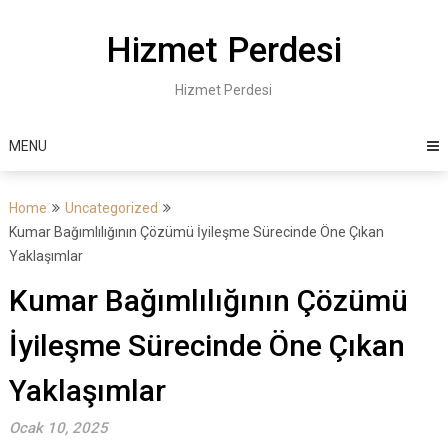
Skip
to
Hizmet Perdesi
content
Hizmet Perdesi
MENU
Home
Uncategorized
Kumar Bağımlılığının Çözümü İyileşme Sürecinde Öne Çıkan
Yaklaşımlar
Kumar Bağımlılığının Çözümü
İyileşme Sürecinde Öne Çıkan
Yaklaşımlar
Ocak 10, 2025