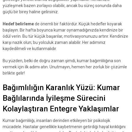
yüzleşmek bazen zorlayıcı olabilir, ancak bu süreç sonunda daha
güçlü bir birey haline gelirsiniz.
Hedef belirleme
de önemli bir faktördür. Küçük hedefler koyarak
başlayın. Bir hafta boyunca kumar oynamadığınızda kendinize bir
ödül verin. Bu tür küçük başarılar, motivasyonunuzu artırır. Kendinize
karşı nazik olun; bu yolculuk zaman alabilir. Her adımınız
kaydedilmeli ve kutlanmalıdır.
Bu yüzden, belki de doğru zaman şimdi, kumar bağımlılığına son
vermek için ilk adımı atın. Unutmayın, hemen her zorluk bir çözümle
birlikte gelir!
Bağımlılığın Karanlık Yüzü: Kumar
Bağlılarında İyileşme Sürecini
Kolaylaştıran Entegre Yaklaşımlar
Kumar bağımlılığı, insanları derinden etkileyen bir psikolojik
mücadele. Hastalar genellikle kaybetmenin getirdiği hayal kırıklığını