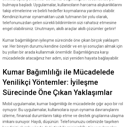
bulmaya başladı. Uygulamalar, kullanıcıların harcama alışkanlıklarını
takip etmelerine ve belirli hedefler koymalarına yardımcı olabilir.
Kendinizi kumar oynamaktan uzak tutmanın bir yolu olarak,
telefonunuzdan gelen sürekli bildirimlerin sizi rahatsız etmesine
engel olabilirsiniz. Unutmayın, akıllı araçlar akıllı çözümler getirir!
Kumar bağımlılığının iyileşme sürecinde öne çıkan birçok yaklaşım
var. Her bireyin durumu kendine özeldir ve en iyi sonuçları almak için
bu yolları bir arada kullanmak önemlidir. Bağımlılığınıza karşı
mücadelede atacağınız her adım, sizi yeniden hayata bağlayabilir.
Kumar Bağımlılığı ile Mücadelede
Yenilikçi Yöntemler: İyileşme
Sürecinde Öne Çıkan Yaklaşımlar
Mobil uygulamalar, kumar bağımlılığı ile mücadelede çığır açıcı bir rol
oynuyor. Bu uygulamalar, kullanıcılara oyun oynama davranışlarını
izleme, finansal durumlarını takip etme ve destek gruplarına ulaşma
imkanı sunuyor. Haydi, düşünün: Telefonunuzu cebinizde taşırken