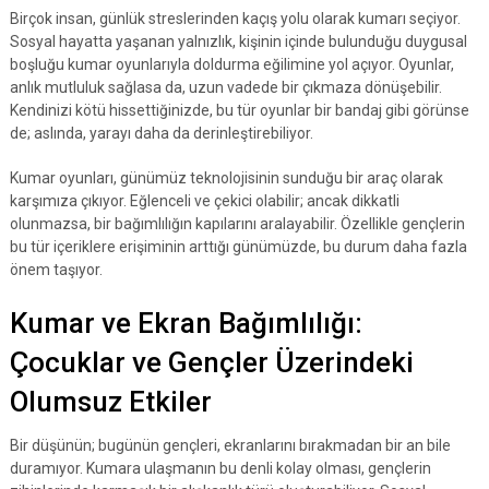
Birçok insan, günlük streslerinden kaçış yolu olarak kumarı seçiyor.
Sosyal hayatta yaşanan yalnızlık, kişinin içinde bulunduğu duygusal
boşluğu kumar oyunlarıyla doldurma eğilimine yol açıyor. Oyunlar,
anlık mutluluk sağlasa da, uzun vadede bir çıkmaza dönüşebilir.
Kendinizi kötü hissettiğinizde, bu tür oyunlar bir bandaj gibi görünse
de; aslında, yarayı daha da derinleştirebiliyor.
Kumar oyunları, günümüz teknolojisinin sunduğu bir araç olarak
karşımıza çıkıyor. Eğlenceli ve çekici olabilir; ancak dikkatli
olunmazsa, bir bağımlılığın kapılarını aralayabilir. Özellikle gençlerin
bu tür içeriklere erişiminin arttığı günümüzde, bu durum daha fazla
önem taşıyor.
Kumar ve Ekran Bağımlılığı:
Çocuklar ve Gençler Üzerindeki
Olumsuz Etkiler
Bir düşünün; bugünün gençleri, ekranlarını bırakmadan bir an bile
duramıyor. Kumara ulaşmanın bu denli kolay olması, gençlerin