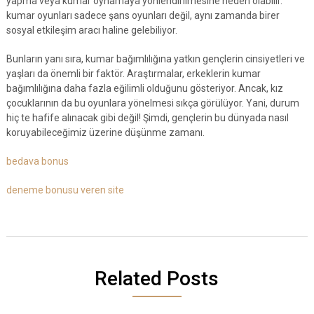
yapma veya kumar oynamaya yönlendirilmesine neden olabilir.
kumar oyunları sadece şans oyunları değil, aynı zamanda birer
sosyal etkileşim aracı haline gelebiliyor.
Bunların yanı sıra, kumar bağımlılığına yatkın gençlerin cinsiyetleri ve
yaşları da önemli bir faktör. Araştırmalar, erkeklerin kumar
bağımlılığına daha fazla eğilimli olduğunu gösteriyor. Ancak, kız
çocuklarının da bu oyunlara yönelmesi sıkça görülüyor. Yani, durum
hiç te hafife alınacak gibi değil! Şimdi, gençlerin bu dünyada nasıl
koruyabileceğimiz üzerine düşünme zamanı.
bedava bonus
deneme bonusu veren site
Related Posts