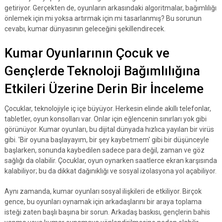
getiriyor. Gerçekten de, oyunların arkasındaki algoritmalar, bağımlılığı
önlemek için mi yoksa artırmak için mi tasarlanmış? Bu sorunun
cevabı, kumar dünyasının geleceğini şekillendirecek.
Kumar Oyunlarının Çocuk ve
Gençlerde Teknoloji Bağımlılığına
Etkileri Üzerine Derin Bir İnceleme
Çocuklar, teknolojiyle iç içe büyüyor. Herkesin elinde akıllı telefonlar,
tabletler, oyun konsolları var. Onlar için eğlencenin sınırları yok gibi
görünüyor. Kumar oyunları, bu dijital dünyada hızlıca yayılan bir virüs
gibi. 'Bir oyuna başlayayım, bir şey kaybetmem' gibi bir düşünceyle
başlarken, sonunda kaybedilen sadece para değil, zaman ve göz
sağlığı da olabilir. Çocuklar, oyun oynarken saatlerce ekran karşısında
kalabiliyor; bu da dikkat dağınıklığı ve sosyal izolasyona yol açabiliyor.
Aynı zamanda, kumar oyunları sosyal ilişkileri de etkiliyor. Birçok
gence, bu oyunları oynamak için arkadaşlarını bir araya toplama
isteği zaten başlı başına bir sorun. Arkadaş baskısı, gençlerin bahis