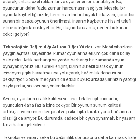
ederek, onlara özel reklamlar ve oyun önerileri sunabiliyor. Bu,
oyuncunun daha fazla zaman harcamasını sağlıyor. Mesela, bir
oyunda kaybettiğinizde, hemen ardından büyük bir kazanç garantisi
sunan bir başka oyunun önerilmesi, insanın kaybetme hissini telafi
etme isteğini körükleyebilir. Hiç düşündünüz mü, neden bu kadar
çekici geliyor?
Teknolojinin Bağımlılığı Artıran Diğer Yüzleri
var. Mobil cihazların
yaygınlaşması sayesinde, kumar oyunlarına erişim çok daha kolay
hale geldi. Artık herhangi bir yerde, herhangi bir zamanda oyun
oynayabiliyoruz. Bu sürekli erişim, kişinin sürekli olarak oyunun
içindeymiş gibi hissetmesine yol açarak, bağımlılık döngüsünü
pekiştiriyor. Sosyal medyanın da etkisi büyük; arkadaşlarınızın yaptığı
paylaşımlar, sizi oyuna yönlendirebilir.
Ayrıca, oyunların grafik kalitesi ve ses efektleri gibi unsurlar,
oyuncuları daha fazla içine çekiyor. Bir oyunun sunum kalitesi
arttıkça, oyuncunun duygusal ve psikolojik olarak oyuna bağlanma
olasılığı da artıyor. Bu durumda, sadece bir oyun oynamak, bir yaşam
tarzı haline gelebiliyor.
Teknoloji ve yapay zeka bu bağımlılık döngüsünü daha karmaşık hale