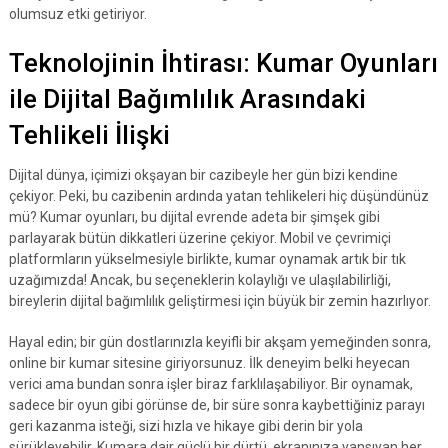
olumsuz etki getiriyor.
Teknolojinin İhtirası: Kumar Oyunları
ile Dijital Bağımlılık Arasındaki
Tehlikeli İlişki
Dijital dünya, içimizi okşayan bir cazibeyle her gün bizi kendine
çekiyor. Peki, bu cazibenin ardında yatan tehlikeleri hiç düşündünüz
mü? Kumar oyunları, bu dijital evrende adeta bir şimşek gibi
parlayarak bütün dikkatleri üzerine çekiyor. Mobil ve çevrimiçi
platformların yükselmesiyle birlikte, kumar oynamak artık bir tık
uzağımızda! Ancak, bu seçeneklerin kolaylığı ve ulaşılabilirliği,
bireylerin dijital bağımlılık geliştirmesi için büyük bir zemin hazırlıyor.
Hayal edin; bir gün dostlarınızla keyifli bir akşam yemeğinden sonra,
online bir kumar sitesine giriyorsunuz. İlk deneyim belki heyecan
verici ama bundan sonra işler biraz farklılaşabiliyor. Bir oynamak,
sadece bir oyun gibi görünse de, bir süre sonra kaybettiğiniz parayı
geri kazanma isteği, sizi hızla ve hikaye gibi derin bir yola
sürükleyebilir. Kumara dair güçlü bir dürtü, ekranınıza yansıyan her