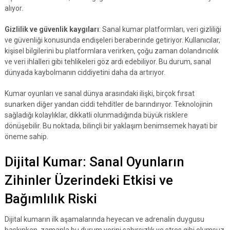
alıyor.
Gizlilik ve güvenlik kaygıları
: Sanal kumar platformları, veri gizliliği
ve güvenliği konusunda endişeleri beraberinde getiriyor. Kullanıcılar,
kişisel bilgilerini bu platformlara verirken, çoğu zaman dolandırıcılık
ve veri ihlalleri gibi tehlikeleri göz ardı edebiliyor. Bu durum, sanal
dünyada kaybolmanın ciddiyetini daha da artırıyor.
Kumar oyunları ve sanal dünya arasındaki ilişki, birçok fırsat
sunarken diğer yandan ciddi tehditler de barındırıyor. Teknolojinin
sağladığı kolaylıklar, dikkatli olunmadığında büyük risklere
dönüşebilir. Bu noktada, bilinçli bir yaklaşım benimsemek hayati bir
öneme sahip.
Dijital Kumar: Sanal Oyunların
Zihinler Üzerindeki Etkisi ve
Bağımlılık Riski
Dijital kumarın ilk aşamalarında heyecan ve adrenalin duygusu