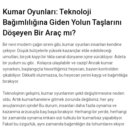
Kumar Oyunları: Teknoloji
Bağımlılığına Giden Yolun Taşlarını
Döşeyen Bir Araç mı?
Bir nevi modern çağın sireni gibi, kumar oyunları insanları kendine
çekiyor. Düşük bütçelerle yüksek kazançlar elde edebileceği
umutları, birçok kişiyi bir tıkla sanal dünyanın içine sürüklüyor. Adeta
bir yudum su gibi… Kolayca ulaşılabilir ve cazip! Ancak kumar
oynarken, başlangıçta hissettiğimiz heyecan, bazen kontrolden
çıkabiliyor. Dikkatli olunmazsa, bu heyecan yerini kaygı ve bağımlılığa
bırakıyor.
Teknolojinin gelişimi, kumar oyunlarının şekil değiştirmesine neden
oldu. Artık kumarhanelere gitmek zorunda değilsiniz; her şey
avuçlarınızın içinde! Bu durum, insanları daha fazla oynama ve
kazanma arzusuyla baş başa bırakıyor. Herhangi bir yerde, herhangi
bir zamanda oynama imkanı sizi tutkulu bir kumarbaz yapabiliyor.
Fakat bu özgürlük, aynı zamanda bağımlılığın da tohumlarını ekiyor.