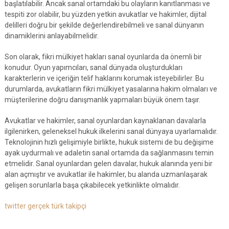
başlatılabilir. Ancak sanal ortamdaki bu olayların kanıtlanması ve
tespiti zor olabilir, bu yüzden yetkin avukatlar ve hakimler, dijital
delilleri doğru bir şekilde değerlendirebilmeli ve sanal dünyanın
dinamiklerini anlayabilmelidir.
Son olarak, fikri mülkiyet hakları sanal oyunlarda da önemli bir
konudur. Oyun yapımcıları, sanal dünyada oluşturdukları
karakterlerin ve içeriğin telif haklarını korumak isteyebilirler. Bu
durumlarda, avukatların fikri mülkiyet yasalarına hakim olmaları ve
müşterilerine doğru danışmanlık yapmaları büyük önem taşır.
Avukatlar ve hakimler, sanal oyunlardan kaynaklanan davalarla
ilgilenirken, geleneksel hukuk ilkelerini sanal dünyaya uyarlamalıdır.
Teknolojinin hızlı gelişimiyle birlikte, hukuk sistemi de bu değişime
ayak uydurmalı ve adaletin sanal ortamda da sağlanmasını temin
etmelidir. Sanal oyunlardan gelen davalar, hukuk alanında yeni bir
alan açmıştır ve avukatlar ile hakimler, bu alanda uzmanlaşarak
gelişen sorunlarla başa çıkabilecek yetkinlikte olmalıdır.
twitter gerçek türk takipçi