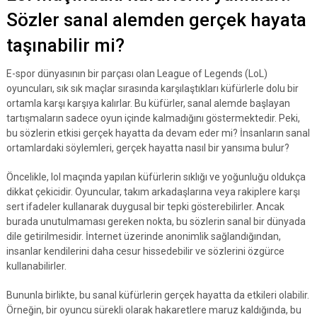
Sözler sanal alemden gerçek hayata
taşınabilir mi?
E-spor dünyasının bir parçası olan League of Legends (LoL)
oyuncuları, sık sık maçlar sırasında karşılaştıkları küfürlerle dolu bir
ortamla karşı karşıya kalırlar. Bu küfürler, sanal alemde başlayan
tartışmaların sadece oyun içinde kalmadığını göstermektedir. Peki,
bu sözlerin etkisi gerçek hayatta da devam eder mi? İnsanların sanal
ortamlardaki söylemleri, gerçek hayatta nasıl bir yansıma bulur?
Öncelikle, lol maçında yapılan küfürlerin sıklığı ve yoğunluğu oldukça
dikkat çekicidir. Oyuncular, takım arkadaşlarına veya rakiplere karşı
sert ifadeler kullanarak duygusal bir tepki gösterebilirler. Ancak
burada unutulmaması gereken nokta, bu sözlerin sanal bir dünyada
dile getirilmesidir. İnternet üzerinde anonimlik sağlandığından,
insanlar kendilerini daha cesur hissedebilir ve sözlerini özgürce
kullanabilirler.
Bununla birlikte, bu sanal küfürlerin gerçek hayatta da etkileri olabilir.
Örneğin, bir oyuncu sürekli olarak hakaretlere maruz kaldığında, bu