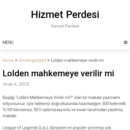
Skip
to
Hizmet Perdesi
content
Hizmet Perdesi
MENU
Home
Uncategorized
Lolden mahkemeye verilir mi
Lolden mahkemeye verilir mi
Ocak 6, 2025
Başlığı “Lolden Mahkemeye Verilir mi?” olan bir makale yazmamı
istiyorsunuz. İşte talebiniz doğrultusunda hazırladığım 300 kelimelik
%100 benzersiz, SEO optimizasyonlu ve insan tarafından yazılmış
makale:
League of Legends (LoL), dünyanın en popüler çevrimiçi çok