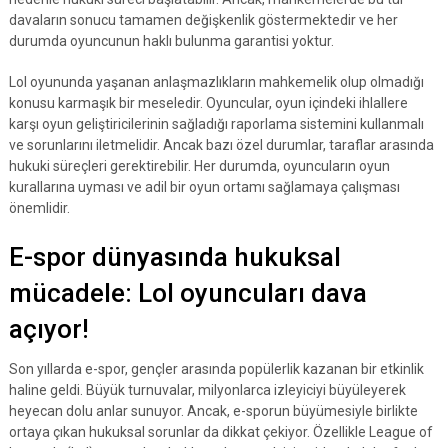
davaların sonucu tamamen değişkenlik göstermektedir ve her
durumda oyuncunun haklı bulunma garantisi yoktur.
Lol oyununda yaşanan anlaşmazlıkların mahkemelik olup olmadığı
konusu karmaşık bir meseledir. Oyuncular, oyun içindeki ihlallere
karşı oyun geliştiricilerinin sağladığı raporlama sistemini kullanmalı
ve sorunlarını iletmelidir. Ancak bazı özel durumlar, taraflar arasında
hukuki süreçleri gerektirebilir. Her durumda, oyuncuların oyun
kurallarına uyması ve adil bir oyun ortamı sağlamaya çalışması
önemlidir.
E-spor dünyasında hukuksal
mücadele: Lol oyuncuları dava
açıyor!
Son yıllarda e-spor, gençler arasında popülerlik kazanan bir etkinlik
haline geldi. Büyük turnuvalar, milyonlarca izleyiciyi büyüleyerek
heyecan dolu anlar sunuyor. Ancak, e-sporun büyümesiyle birlikte
ortaya çıkan hukuksal sorunlar da dikkat çekiyor. Özellikle League of