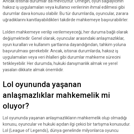
Ancak istisnai durumlar da mevcuttur. Örneğin, oyun sağlayıcının
haksız iş uygulamaları veya kullanıcı verilerinin ihmal edilmesi gibi
durumlar dava konusu olabilir. Bu tür durumlarda, oyuncular, zarara
uğradıklarını kanıtlayabildikleri takdirde mahkemeye başvurabilirler.
Lolden mahkemeye verilip verilemeyeceği, her duruma bağlı olarak
değişmektedir. Genel olarak, oyuncular arasındaki anlaşmazlıklar,
oyun kuralları ve kullanım şartlarına dayandığından, tahkim yoluna
başvurulması gerekebilir. Ancak, istisnai durumlarda, haksız iş
uygulamaları veya veri ihlalleri gibi durumlar mahkeme sürecini
tetikleyebilir. Her durumda, hukuki danışmanlık almak ve yerel
yasaları dikkate almak önemlidir.
Lol oyununda yaşanan
anlaşmazlıklar mahkemelik mi
oluyor?
Lol oyununda yaşanan anlaşmazlıkların mahkemelik olup olmadığı
konusu, oyuncular ve hukuki açıdan ilgi çekici bir tartışma konusudur.
Lol (League of Legends), dünya genelinde milyonlarca oyuncu