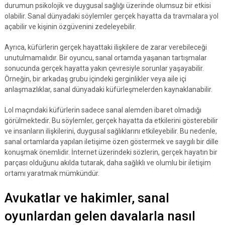
durumun psikolojik ve duygusal sağlığı üzerinde olumsuz bir etkisi
olabilir. Sanal dünyadaki söylemler gerçek hayatta da travmalara yol
açabilir ve kişinin özgüvenini zedeleyebilir.
Ayrıca, küfürlerin gerçek hayattaki ilişkilere de zarar verebileceği
unutulmamalıdır. Bir oyuncu, sanal ortamda yaşanan tartışmalar
sonucunda gerçek hayatta yakın çevresiyle sorunlar yaşayabilir.
Örneğin, bir arkadaş grubu içindeki gerginlikler veya aile içi
anlaşmazlıklar, sanal dünyadaki küfürleşmelerden kaynaklanabilir.
Lol maçındaki küfürlerin sadece sanal alemden ibaret olmadığı
görülmektedir. Bu söylemler, gerçek hayatta da etkilerini gösterebilir
ve insanların ilişkilerini, duygusal sağlıklarını etkileyebilir. Bu nedenle,
sanal ortamlarda yapılan iletişime özen göstermek ve saygılı bir dille
konuşmak önemlidir. İnternet üzerindeki sözlerin, gerçek hayatın bir
parçası olduğunu akılda tutarak, daha sağlıklı ve olumlu bir iletişim
ortamı yaratmak mümkündür.
Avukatlar ve hakimler, sanal
oyunlardan gelen davalarla nasıl