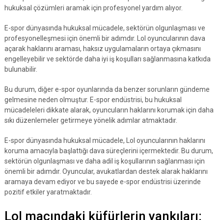
hukuksal çözümleri aramak için profesyonel yardım alıyor.
E-spor dünyasında hukuksal mücadele, sektörün olgunlaşması ve
profesyonelleşmesi için önemli bir adımdır. Lol oyuncularının dava
açarak haklarını araması, haksız uygulamaların ortaya çıkmasını
engelleyebilir ve sektörde daha iyi iş koşulları sağlanmasına katkıda
bulunabilir.
Bu durum, diğer e-spor oyunlarında da benzer sorunların gündeme
gelmesine neden olmuştur. E-spor endüstrisi, bu hukuksal
mücadeleleri dikkate alarak, oyuncuların haklarını korumak için daha
sıkı düzenlemeler getirmeye yönelik adımlar atmaktadır.
E-spor dünyasında hukuksal mücadele, Lol oyuncularının haklarını
koruma amacıyla başlattığı dava süreçlerini içermektedir. Bu durum,
sektörün olgunlaşması ve daha adil iş koşullarının sağlanması için
önemli bir adımdır. Oyuncular, avukatlardan destek alarak haklarını
aramaya devam ediyor ve bu sayede e-spor endüstrisi üzerinde
pozitif etkiler yaratmaktadır.
Lol maçındaki küfürlerin yankıları: