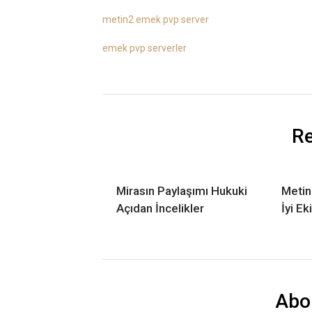
metin2 emek pvp server
emek pvp serverler
Re
Mirasın Paylaşımı Hukuki
Metin
Açıdan İncelikler
İyi E
Abo