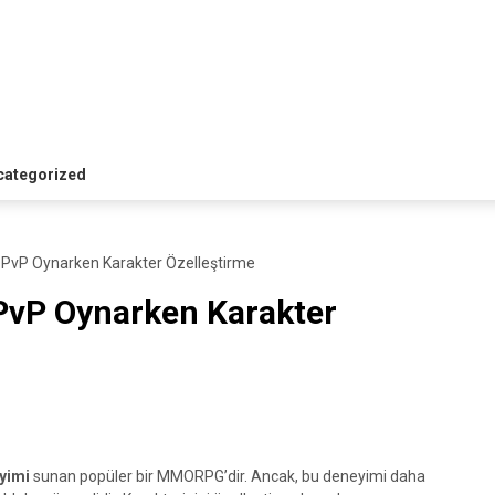
i
categorized
 PvP Oynarken Karakter Özelleştirme
PvP Oynarken Karakter
yimi
sunan popüler bir MMORPG’dir. Ancak, bu deneyimi daha