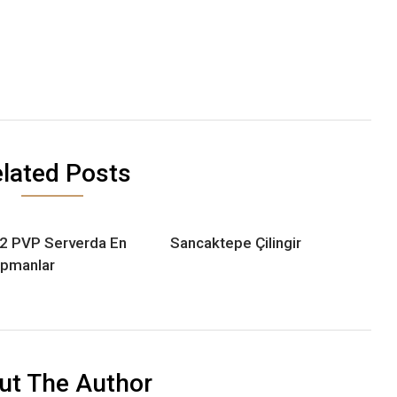
lated Posts
2 PVP Serverda En
Sancaktepe Çilingir
kipmanlar
ut The Author