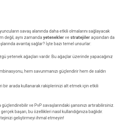
yuncuların savaş alanında daha etkili olmalarını sağlayacak
nüm değil, aynı zamanda
yetenekler
ve
stratejiler
açısından da
şlarında avantaj sağlar? İşte bazı temel unsurlar:
zgü yetenek ağaçları vardır. Bu ağaçlar üzerinde yapacağınız
ombinasyonu, hem savunmanızı güçlendirir hem de saldırı
i bir arada kullanarak rakiplerinizi alt etmek için etkili
güçlendirebilir ve PvP savaşlarındaki şansınızı artırabilirsiniz.
erçek başarı, bu özellikleri nasıl kullandığınıza bağlıdır.
ejinizi geliştirmeyi ihmal etmeyin!