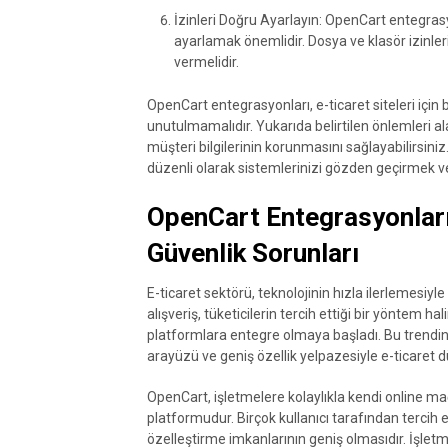
İzinleri Doğru Ayarlayın: OpenCart entegrasyo
ayarlamak önemlidir. Dosya ve klasör izinleri,
vermelidir.
OpenCart entegrasyonları, e-ticaret siteleri için 
unutulmamalıdır. Yukarıda belirtilen önlemleri al
müşteri bilgilerinin korunmasını sağlayabilirsiniz
düzenli olarak sistemlerinizi gözden geçirmek v
OpenCart Entegrasyonları:
Güvenlik Sorunları
E-ticaret sektörü, teknolojinin hızla ilerlemesi
alışveriş, tüketicilerin tercih ettiği bir yöntem ha
platformlara entegre olmaya başladı. Bu trendin
arayüzü ve geniş özellik yelpazesiyle e-ticaret 
OpenCart, işletmelere kolaylıkla kendi online ma
platformudur. Birçok kullanıcı tarafından tercih
özelleştirme imkanlarının geniş olmasıdır. İşletm