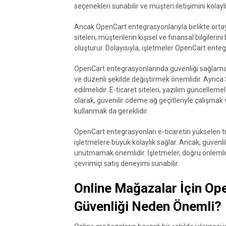
seçenekleri sunabilir ve müşteri iletişimini kolaylı
Ancak OpenCart entegrasyonlarıyla birlikte ortay
siteleri, müşterilerin kişisel ve finansal bilgilerin
oluşturur. Dolayısıyla, işletmeler OpenCart ent
OpenCart entegrasyonlarında güvenliği sağlamak iç
ve düzenli şekilde değiştirmek önemlidir. Ayrıca 
edilmelidir. E-ticaret siteleri, yazılım güncellemel
olarak, güvenilir ödeme ağ geçitleriyle çalışmak ve
kullanmak da gereklidir.
OpenCart entegrasyonları e-ticaretin yükselen tr
işletmelere büyük kolaylık sağlar. Ancak, güvenl
unutmamak önemlidir. İşletmeler, doğru önlemleri 
çevrimiçi satış deneyimi sunabilir.
Online Mağazalar İçin Op
Güvenliği Neden Önemli?