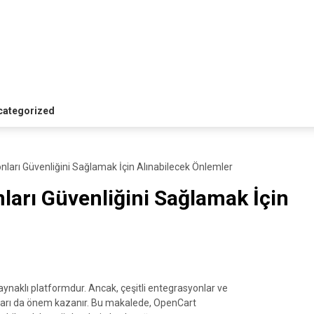
i
categorized
ları Güvenliğini Sağlamak İçin Alınabilecek Önlemler
arı Güvenliğini Sağlamak İçin
 kaynaklı platformdur. Ancak, çeşitli entegrasyonlar ve
onuları da önem kazanır. Bu makalede, OpenCart