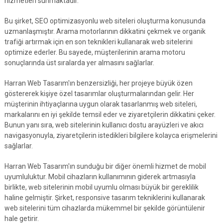
hizmetleri sunmaktadır.
Bu şirket, SEO optimizasyonlu web siteleri oluşturma konusunda
uzmanlaşmıştır. Arama motorlarının dikkatini çekmek ve organik
trafiği artırmak için en son teknikleri kullanarak web sitelerini
optimize ederler. Bu sayede, müşterilerinin arama motoru
sonuçlarında üst sıralarda yer almasını sağlarlar.
Harran Web Tasarım'ın benzersizliği, her projeye büyük özen
göstererek kişiye özel tasarımlar oluşturmalarından gelir. Her
müşterinin ihtiyaçlarına uygun olarak tasarlanmış web siteleri,
markalarını en iyi şekilde temsil eder ve ziyaretçilerin dikkatini çeker.
Bunun yanı sıra, web sitelerinin kullanıcı dostu arayüzleri ve akıcı
navigasyonuyla, ziyaretçilerin istedikleri bilgilere kolayca erişmelerini
sağlarlar.
Harran Web Tasarım'ın sunduğu bir diğer önemli hizmet de mobil
uyumluluktur. Mobil cihazların kullanımının giderek artmasıyla
birlikte, web sitelerinin mobil uyumlu olması büyük bir gereklilik
haline gelmiştir. Şirket, responsive tasarım tekniklerini kullanarak
web sitelerini tüm cihazlarda mükemmel bir şekilde görüntülenir
hale getirir.