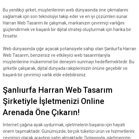
Bu yenilikçi şirket, müşterilerinin web dünyasında öne çıkmalarını
sağlamak için son teknolojiyi takip eder ve en iyi çözümleri sunar.
Harran Web Tasarım ile çalışmak, markanızın çevrimiçi varlığını
güçlendirmek ve başarılı bir dijital strateji oluşturmak için harika bir
fırsattır.
Web dünyasında çığır açacak potansiyele sahip olan Şanlıurfa Harran
Web Tasarım, benzersiz ve etkileyici web tasarımlarıyla
müşterilerine mükemmel bir deneyim sunmayı hedeflemektedir. Bu
şirketle çalışarak, dijital dünyada rakiplerinizin önüne geçebilir ve
başarılı bir çevrimiçi varlık elde edebilirsiniz.
Şanlıurfa Harran Web Tasarım
Şirketiyle İşletmenizi Online
Arenada Öne Çıkarın!
İnternet çağına ayak uydurmak, işletmelerin başarısı için hayati
önem taşımaktadır. Günümüzde, birçok tüketici ürün ve hizmetlerini
çevrimiçi olarak araştırıp satın almaktadır. Dolayısıyla, işletmenizin