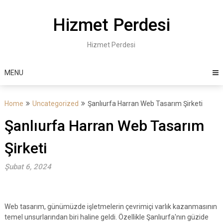
Skip
to
Hizmet Perdesi
content
Hizmet Perdesi
MENU
Home
Uncategorized
Şanlıurfa Harran Web Tasarım Şirketi
Şanlıurfa Harran Web Tasarım
Şirketi
Şubat 6, 2024
Web tasarım, günümüzde işletmelerin çevrimiçi varlık kazanmasının
temel unsurlarından biri haline geldi. Özellikle Şanlıurfa'nın güzide