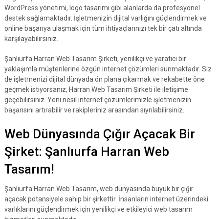
WordPress yönetimi, logo tasarımı gibi alanlarda da profesyonel
destek sağlamaktadır. İşletmenizin dijital varlığını güçlendirmek ve
online başarıya ulaşmak için tüm ihtiyaçlarınızı tek bir çatı altında
karşılayabilirsiniz.
Şanlıurfa Harran Web Tasarım Şirketi, yenilikçi ve yaratıcı bir
yaklaşımla müşterilerine özgün internet çözümleri sunmaktadır. Siz
de işletmenizi dijital dünyada ön plana çıkarmak ve rekabette öne
geçmek istiyorsanız, Harran Web Tasarım Şirketi ile iletişime
geçebilirsiniz. Yeni nesil internet çözümlerimizle işletmenizin
başarısını artırabilir ve rakipleriniz arasından sıyrılabilirsiniz.
Web Dünyasında Çığır Açacak Bir
Şirket: Şanlıurfa Harran Web
Tasarım!
Şanlıurfa Harran Web Tasarım, web dünyasında büyük bir çığır
açacak potansiyele sahip bir şirkettir. İnsanların internet üzerindeki
varlıklarını güçlendirmek için yenilikçi ve etkileyici web tasarım