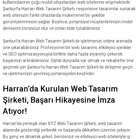
kullanıcılarının çoğu mobil cihazlardan web sitelerine erişmektedir.
Şanlıurfa Harran Web Tasarım Şirketi, responsive tasarımlar sunarak
web sitenizin farklı cihazlarda mükemmel bir şekilde
görüntülenmesini sağlar. Böylece, potansiyel müşterilerinizin mobil
deneyimi sorunsuz olur ve onları elde tutabilirsiniz.
Şanlıurfa Harran Web Tasarım Şirketi ile işletmenizi online arenada
öne çıkarabilirsiniz. Profesyonel bir web tasarımı, etkileyici içerikler
ve SEO optimizasyonuyla birlikte daha fazla ziyaretçi çekerek
başarınızı artırabilirsiniz. Dijital dünyada var olmak ve rekabette öne
geçmek için Şanlıurfa Harran Web Tasarım Şirketi ile iletişime geçin
ve işletmenizin çevrimiçi potansiyelini keşfedin.
Harran’da Kurulan Web Tasarım
Şirketi, Başarı Hikayesine İmza
Atıyor!
Harran'da yerleşik olan XYZ Web Tasarım Şirketi, web tasarım
alanında gösterdiği yetkinlik ve başarıyla dikkatleri üzerine çekiyor.
Bu genç ve dinamik şirket, benzersiz ve etkileyici web siteleriyle iş