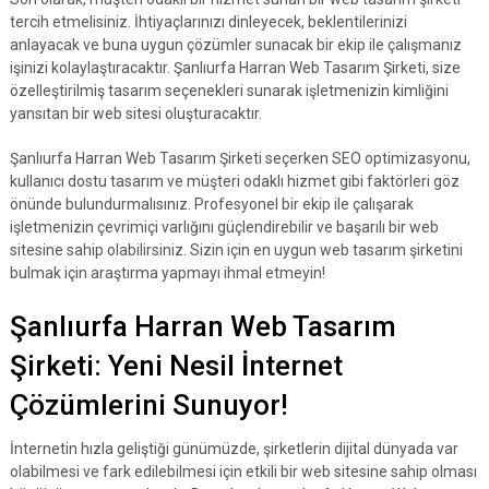
tercih etmelisiniz. İhtiyaçlarınızı dinleyecek, beklentilerinizi
anlayacak ve buna uygun çözümler sunacak bir ekip ile çalışmanız
işinizi kolaylaştıracaktır. Şanlıurfa Harran Web Tasarım Şirketi, size
özelleştirilmiş tasarım seçenekleri sunarak işletmenizin kimliğini
yansıtan bir web sitesi oluşturacaktır.
Şanlıurfa Harran Web Tasarım Şirketi seçerken SEO optimizasyonu,
kullanıcı dostu tasarım ve müşteri odaklı hizmet gibi faktörleri göz
önünde bulundurmalısınız. Profesyonel bir ekip ile çalışarak
işletmenizin çevrimiçi varlığını güçlendirebilir ve başarılı bir web
sitesine sahip olabilirsiniz. Sizin için en uygun web tasarım şirketini
bulmak için araştırma yapmayı ihmal etmeyin!
Şanlıurfa Harran Web Tasarım
Şirketi: Yeni Nesil İnternet
Çözümlerini Sunuyor!
İnternetin hızla geliştiği günümüzde, şirketlerin dijital dünyada var
olabilmesi ve fark edilebilmesi için etkili bir web sitesine sahip olması