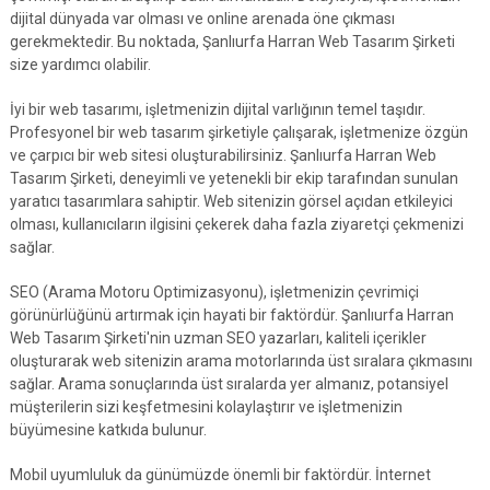
dijital dünyada var olması ve online arenada öne çıkması
gerekmektedir. Bu noktada, Şanlıurfa Harran Web Tasarım Şirketi
size yardımcı olabilir.
İyi bir web tasarımı, işletmenizin dijital varlığının temel taşıdır.
Profesyonel bir web tasarım şirketiyle çalışarak, işletmenize özgün
ve çarpıcı bir web sitesi oluşturabilirsiniz. Şanlıurfa Harran Web
Tasarım Şirketi, deneyimli ve yetenekli bir ekip tarafından sunulan
yaratıcı tasarımlara sahiptir. Web sitenizin görsel açıdan etkileyici
olması, kullanıcıların ilgisini çekerek daha fazla ziyaretçi çekmenizi
sağlar.
SEO (Arama Motoru Optimizasyonu), işletmenizin çevrimiçi
görünürlüğünü artırmak için hayati bir faktördür. Şanlıurfa Harran
Web Tasarım Şirketi'nin uzman SEO yazarları, kaliteli içerikler
oluşturarak web sitenizin arama motorlarında üst sıralara çıkmasını
sağlar. Arama sonuçlarında üst sıralarda yer almanız, potansiyel
müşterilerin sizi keşfetmesini kolaylaştırır ve işletmenizin
büyümesine katkıda bulunur.
Mobil uyumluluk da günümüzde önemli bir faktördür. İnternet