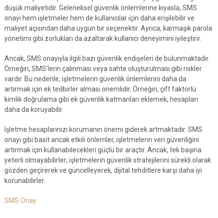
düşük maliyetidir. Geleneksel güvenlik önlemlerine kıyasla, SMS
onayı hem işletmeler hem de kullanıcılar için daha erişilebilir ve
maliyet açısından daha uygun bir seçenektir. Ayrıca, karmaşık parola
yönetimi gibi zorlukları da azaltarak kullanıcı deneyimini iyileştirir.
Ancak, SMS onayıyla ilgili bazı güvenlik endişeleri de bulunmaktadır.
Örneğin, SMS'lerin çalınması veya sahte oluşturulması gibi riskler
vardır. Bu nedenle, işletmelerin güvenlik önlemlerini daha da
artırmak için ek tedbirler alması önemlidir. Örneğin, çift faktörlü
kimlik doğrulama gibi ek güvenlik katmanları eklemek, hesapları
daha da koruyabilir.
Işletme hesaplarınızı korumanın önemi giderek artmaktadır. SMS
onayı gibi basit ancak etkili önlemler, işletmelerin veri güvenliğini
artırmak için kullanabilecekleri güçlü bir araçtır. Ancak, tek başına
yeterli olmayabilirler; işletmelerin güvenlik stratejilerini sürekli olarak
gözden geçirerek ve güncelleyerek, dijital tehditlere karşı daha iyi
korunabilirler.
SMS Onay