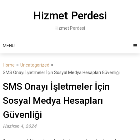
Skip
to
Hizmet Perdesi
content
Hizmet Perdesi
MENU
Home
Uncategorized
SMS Onayı İşletmeler İçin Sosyal Medya Hesapları Güvenliği
SMS Onayı İşletmeler İçin
Sosyal Medya Hesapları
Güvenliği
Haziran 4, 2024