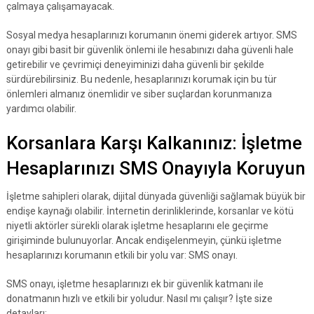
çalmaya çalışamayacak.
Sosyal medya hesaplarınızı korumanın önemi giderek artıyor. SMS
onayı gibi basit bir güvenlik önlemi ile hesabınızı daha güvenli hale
getirebilir ve çevrimiçi deneyiminizi daha güvenli bir şekilde
sürdürebilirsiniz. Bu nedenle, hesaplarınızı korumak için bu tür
önlemleri almanız önemlidir ve siber suçlardan korunmanıza
yardımcı olabilir.
Korsanlara Karşı Kalkanınız: İşletme
Hesaplarınızı SMS Onayıyla Koruyun
İşletme sahipleri olarak, dijital dünyada güvenliği sağlamak büyük bir
endişe kaynağı olabilir. İnternetin derinliklerinde, korsanlar ve kötü
niyetli aktörler sürekli olarak işletme hesaplarını ele geçirme
girişiminde bulunuyorlar. Ancak endişelenmeyin, çünkü işletme
hesaplarınızı korumanın etkili bir yolu var: SMS onayı.
SMS onayı, işletme hesaplarınızı ek bir güvenlik katmanı ile
donatmanın hızlı ve etkili bir yoludur. Nasıl mı çalışır? İşte size
detayları: