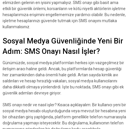
elimizden gelenin en iyisini yapmalıyız. SMS onayı gibi basit ama
etkili bir güvenlik önlemi, korsanların ve kötü niyetli aktörlerin işletme
hesaplarımıza erişimini engellememize yardımcı olabilir. Bu nedenle,
işletme hesaplarınızı güvende tutmak için SMS onayını mutlaka
kullanmalısınız.
Sosyal Medya Güvenliğinde Yeni Bir
Adım: SMS Onayı Nasıl İşler?
Günümüzde, sosyal medya platformları herkes için vazgeçilmez bir
iletişim aracı haline geldi. Ancak, bu platformlarda hesap güvenliği
her zamankinden daha önemli hale geldi. Artan sayıda kimlik avı
saldırıları ve hesap hırsızlığı vakaları, sosyal medya kullanıcılarını
daha dikkatli olmaya yönlendirdi. İşte bu noktada, SMS onayı gibi ek
güvenlik adımları devreye giriyor.
SMS onayı nedir ve nasıl işler? Kısaca açıklayalım: Bir kullanıcı yeni bir
sosyal medya hesabı oluşturduğunda veya mevcut bir hesabına yeni
bir cihazdan giriş yaptığında, platform genellikle telefon numarasıyla
doğrulama yapmayı isteyecektir. Bu doğrulama, kullanıcının telefon