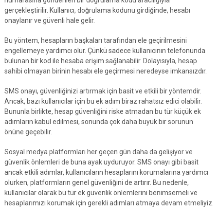
numarasına gönderilen bir doğrulama kodu aracılığıyla
gerçekleştirilir. Kullanıcı, doğrulama kodunu girdiğinde, hesabı
onaylanır ve güvenli hale gelir.
Bu yöntem, hesapların başkaları tarafından ele geçirilmesini
engellemeye yardımcı olur. Çünkü sadece kullanıcının telefonunda
bulunan bir kod ile hesaba erişim sağlanabilir. Dolayısıyla, hesap
sahibi olmayan birinin hesabı ele geçirmesi neredeyse imkansızdır.
SMS onayı, güvenliğinizi artırmak için basit ve etkili bir yöntemdir.
Ancak, bazı kullanıcılar için bu ek adım biraz rahatsız edici olabilir.
Bununla birlikte, hesap güvenliğini riske atmadan bu tür küçük ek
adımların kabul edilmesi, sonunda çok daha büyük bir sorunun
önüne geçebilir.
Sosyal medya platformları her geçen gün daha da gelişiyor ve
güvenlik önlemleri de buna ayak uyduruyor. SMS onayı gibi basit
ancak etkili adımlar, kullanıcıların hesaplarını korumalarına yardımcı
olurken, platformların genel güvenliğini de artırır. Bu nedenle,
kullanıcılar olarak bu tür ek güvenlik önlemlerini benimsemeli ve
hesaplarımızı korumak için gerekli adımları atmaya devam etmeliyiz.