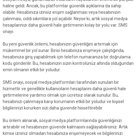
haline geldi. Ancak, bu platformlar güvenlik açıklarına da sahip
olabilir. Hesabınıza izinsiz erişim sağlanması veya hesabınızın
çalınması, ciddi sıkıntılara yol açabilir. Neyse ki, artık sosyal medya
hesaplarınızı daha güvenli hale getirmenin kolay bir yolu var: SMS
onayı.
Bu yeni güvenlik önlemi, hesabınızın güvenliğini artırmak için
mükemmel bir yol sunar. Birisi hesabınıza erişmeye çalıştığında,
hesabınıza giriş yapabilmek için telefon numaranıza bir doğrulama
kodu gönderilir. Bu, hesabınızın sizin kontrolünüz altında olduğundan
emin olmanın etkili bir yoludur.
SMS onayı, sosyal medya platformları tarafından sunulan bir
hizmettir ve genellikle kullanıcıların hesaplarını daha güvenli hale
getirmelerine yardımcı olmak için ücretsiz olarak sunulur. Bu,
hesabınızı çalınmaya karşı korumanın etkili bir yoludur ve kişisel
bilgilerinizi korurken sizi daha güvende hissettirebilir.
Bu önlem alınarak, sosyal medya platformlarında güvenliğinizi
artırabilir ve hesabınızın güvende kalmasını sağlayabilirsiniz. Artık
kimse izniniz olmadan hesabınıza erişemeyecek ve bilgilerinizi