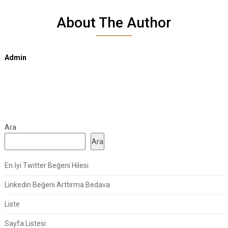
About The Author
Admin
Ara
Ara
En İyi Twitter Beğeni Hilesi
Linkedin Beğeni Arttırma Bedava
Liste
Sayfa Listesi