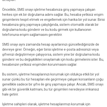
Öncelikle, SMS onayı işletme hesabınıza giriş yapmaya çalışan
herkes için ek bir doğrulama adımı sağlar. Bu, hesaba yetkisiz erişim
girişimlerini tespit etmek ve engellemek için harika bir yol sunar. Birisi
hesabınıza giriş yapmaya çalıştığında, sistem otomatik olarak bir
doğrulama kodu gönderir ve bu kodu girmek için kullanıcının
telefonuna erişim sağlamasını gerektirir.
SMS onayı aynı zamanda hesap ayarlarınızı güncellediğinizde de
devreye girer. Örneğin, eğer birisi işletme e-posta adresinizi veya
şifrenizi değiştirmeye çalışıyorsa, sistem yine bir doğrulama kodu
gönderir ve bu değişiklikleri onaylamak için kodu girmelerini ister. Bu,
hesabınızın yetkisiz erişimden korunmasını sağlar.
Bu sistem, işletme hesaplarınızı korumak için oldukça etkili bir yol
sunar çünkü bu tür hesapları ele geçirmeye çalışan korsanların çoğu
genellikle sadece bir şifre ile giriş yapmaya çalışır. Ancak, SMS onayı
gibi ek bir güvenlik katmanı, bu tür girişimleri neredeyse imkansız
hale getirir.
Işletme sahipleri olarak, işletme hesaplarımızı korumak için