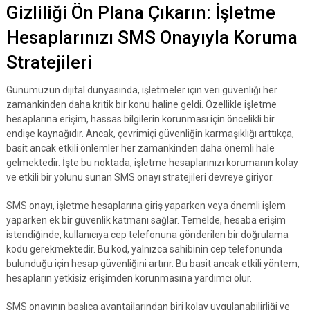
Gizliliği Ön Plana Çıkarın: İşletme
Hesaplarınızı SMS Onayıyla Koruma
Stratejileri
Günümüzün dijital dünyasında, işletmeler için veri güvenliği her
zamankinden daha kritik bir konu haline geldi. Özellikle işletme
hesaplarına erişim, hassas bilgilerin korunması için öncelikli bir
endişe kaynağıdır. Ancak, çevrimiçi güvenliğin karmaşıklığı arttıkça,
basit ancak etkili önlemler her zamankinden daha önemli hale
gelmektedir. İşte bu noktada, işletme hesaplarınızı korumanın kolay
ve etkili bir yolunu sunan SMS onayı stratejileri devreye giriyor.
SMS onayı, işletme hesaplarına giriş yaparken veya önemli işlem
yaparken ek bir güvenlik katmanı sağlar. Temelde, hesaba erişim
istendiğinde, kullanıcıya cep telefonuna gönderilen bir doğrulama
kodu gerekmektedir. Bu kod, yalnızca sahibinin cep telefonunda
bulunduğu için hesap güvenliğini artırır. Bu basit ancak etkili yöntem,
hesapların yetkisiz erişimden korunmasına yardımcı olur.
SMS onayının başlıca avantajlarından biri kolay uygulanabilirliği ve