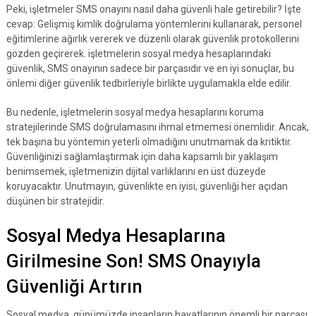
Peki, işletmeler SMS onayını nasıl daha güvenli hale getirebilir? İşte
cevap: Gelişmiş kimlik doğrulama yöntemlerini kullanarak, personel
eğitimlerine ağırlık vererek ve düzenli olarak güvenlik protokollerini
gözden geçirerek. işletmelerin sosyal medya hesaplarındaki
güvenlik, SMS onayının sadece bir parçasıdır ve en iyi sonuçlar, bu
önlemi diğer güvenlik tedbirleriyle birlikte uygulamakla elde edilir.
Bu nedenle, işletmelerin sosyal medya hesaplarını koruma
stratejilerinde SMS doğrulamasını ihmal etmemesi önemlidir. Ancak,
tek başına bu yöntemin yeterli olmadığını unutmamak da kritiktir.
Güvenliğinizi sağlamlaştırmak için daha kapsamlı bir yaklaşım
benimsemek, işletmenizin dijital varlıklarını en üst düzeyde
koruyacaktır. Unutmayın, güvenlikte en iyisi, güvenliği her açıdan
düşünen bir stratejidir.
Sosyal Medya Hesaplarına
Girilmesine Son! SMS Onayıyla
Güvenliği Artırın
Sosyal medya, günümüzde insanların hayatlarının önemli bir parçası