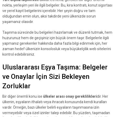
nokta, yerleşim yeri ile ilgili belgeler. Bu, kira kontratı, konut sigortası
ve yerel kayıt belgelerini içerebilir. Her şeyin doğru ve tam
olduğundan emin olun, aksi takdirde yeni ülkenizde sorun
yaşamanız olasıdır.
Taşınma sürecinde bu belgeleri hazırlamak ve düzenli tutmak, hem
huzurunuz hem de geçişiniz için büyük önem taşır. Belgelerle ilgili
yapmanız gerekenler hakkında daha fazla bilgi edinmek için, her
zaman hedef ülkenizin konsolosluk veya büyükelçilik web sitelerini
kontrol edebilirsiniz.
Uluslararası Eşya Taşıma: Belgeler
ve Onaylar İçin Sizi Bekleyen
Zorluklar
Bir diğer önemli konu ise
ülkeler arası onay gereklilikleri
dir. Her
ülkenin, eşyaların ithalatı veya ihracatı konusunda kendi kuralları
vardır. Örneğin, bazı ülkeler belirli eşyaların taşınmasına izin
vermeyebilir veya özel izinler talep edebilir. Bu yüzden, taşımadan