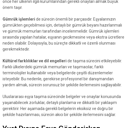
önce her ülkenin ilgili kurumlarından gerekli onayları almak büyük
önem taşır.
Gümrük işlemleri
de sürecin önemli bir parçasıdır. Eşyalarınızın
gümrükten geçebilmesi için, detaylı bir gümrük beyanı hazırlanmalı
ve gümrük memurları tarafından incelenmelidir. Gümrük işlemleri
sırasında yapılan hatalar, eşyanın gecikmesine veya ekstra ücretlere
neden olabilir. Dolayısıyla, bu süreçte dikkatli ve özenli olunması
gerekmektedir.
Kültürel farklılıklar ve dil engelleri
de taşıma sürecini etkileyebilir.
Farklı ülkelerdeki gümrük memurları ve taşımacılar, farklı
terminolojiler kullanabilir veya belgelerde çeşitli düzenlemeler
isteyebilir. Bu nedenle, gerekirse profesyonel bir danışmandan
yardım almak, sürecin sorunsuz bir şekilde ilerlemesini sağlayabilir.
Uluslararası eşya taşıma sürecinde belgeler ve onaylar konusunda
yaşanabilecek zorluklar, detaylı planlama ve dikkatli bir yaklaşım
gerektirir. Her aşamada gerekli belgelerin eksiksiz ve doğru bir
şekilde hazırlanması, sürecin akıcı bir şekilde ilerlemesini sağlar.