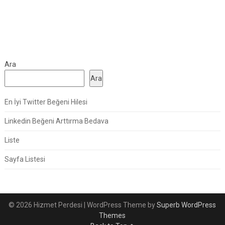
Ara
Ara
En İyi Twitter Beğeni Hilesi
Linkedin Beğeni Arttırma Bedava
Liste
Sayfa Listesi
© 2026 Hizmet Perdesi
| WordPress Theme by
Superb WordPress
Themes