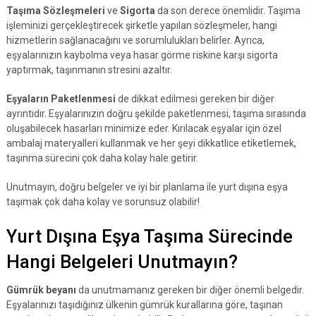
Taşıma Sözleşmeleri
ve
Sigorta
da son derece önemlidir. Taşıma
işleminizi gerçekleştirecek şirketle yapılan sözleşmeler, hangi
hizmetlerin sağlanacağını ve sorumlulukları belirler. Ayrıca,
eşyalarınızın kaybolma veya hasar görme riskine karşı sigorta
yaptırmak, taşınmanın stresini azaltır.
Eşyaların Paketlenmesi
de dikkat edilmesi gereken bir diğer
ayrıntıdır. Eşyalarınızın doğru şekilde paketlenmesi, taşıma sırasında
oluşabilecek hasarları minimize eder. Kırılacak eşyalar için özel
ambalaj materyalleri kullanmak ve her şeyi dikkatlice etiketlemek,
taşınma sürecini çok daha kolay hale getirir.
Unutmayın, doğru belgeler ve iyi bir planlama ile yurt dışına eşya
taşımak çok daha kolay ve sorunsuz olabilir!
Yurt Dışına Eşya Taşıma Sürecinde
Hangi Belgeleri Unutmayın?
Gümrük beyanı
da unutmamanız gereken bir diğer önemli belgedir.
Eşyalarınızı taşıdığınız ülkenin gümrük kurallarına göre, taşınan