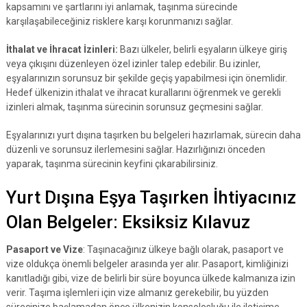
kapsamını ve şartlarını iyi anlamak, taşınma sürecinde
karşılaşabileceğiniz risklere karşı korunmanızı sağlar.
İthalat ve İhracat İzinleri:
Bazı ülkeler, belirli eşyaların ülkeye giriş
veya çıkışını düzenleyen özel izinler talep edebilir. Bu izinler,
eşyalarınızın sorunsuz bir şekilde geçiş yapabilmesi için önemlidir.
Hedef ülkenizin ithalat ve ihracat kurallarını öğrenmek ve gerekli
izinleri almak, taşınma sürecinin sorunsuz geçmesini sağlar.
Eşyalarınızı yurt dışına taşırken bu belgeleri hazırlamak, sürecin daha
düzenli ve sorunsuz ilerlemesini sağlar. Hazırlığınızı önceden
yaparak, taşınma sürecinin keyfini çıkarabilirsiniz.
Yurt Dışına Eşya Taşırken İhtiyacınız
Olan Belgeler: Eksiksiz Kılavuz
Pasaport ve Vize
: Taşınacağınız ülkeye bağlı olarak, pasaport ve
vize oldukça önemli belgeler arasında yer alır. Pasaport, kimliğinizi
kanıtladığı gibi, vize de belirli bir süre boyunca ülkede kalmanıza izin
verir. Taşıma işlemleri için vize almanız gerekebilir, bu yüzden