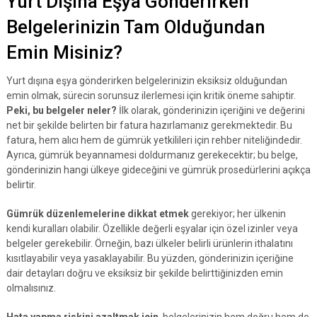
Yurt Dışına Eşya Gönderirken
Belgelerinizin Tam Olduğundan
Emin Misiniz?
Yurt dışına eşya gönderirken belgelerinizin eksiksiz olduğundan
emin olmak, sürecin sorunsuz ilerlemesi için kritik öneme sahiptir.
Peki, bu belgeler neler?
İlk olarak, gönderinizin içeriğini ve değerini
net bir şekilde belirten bir fatura hazırlamanız gerekmektedir. Bu
fatura, hem alıcı hem de gümrük yetkilileri için rehber niteliğindedir.
Ayrıca, gümrük beyannamesi doldurmanız gerekecektir; bu belge,
gönderinizin hangi ülkeye gideceğini ve gümrük prosedürlerini açıkça
belirtir.
Gümrük düzenlemelerine dikkat etmek
gerekiyor; her ülkenin
kendi kuralları olabilir. Özellikle değerli eşyalar için özel izinler veya
belgeler gerekebilir. Örneğin, bazı ülkeler belirli ürünlerin ithalatını
kısıtlayabilir veya yasaklayabilir. Bu yüzden, gönderinizin içeriğine
dair detayları doğru ve eksiksiz bir şekilde belirttiğinizden emin
olmalısınız.