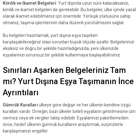
Kimlik ve İkamet Belgeleri
: Yurt dışında uzun süre kalacaksanız,
kimlik ve ikamet belgeleri de gerekebilir. Bu belgeler, ülke içinde yasal
olarak ikamet edebilmeniz için önemlidir. Yerleşik statüsüne sahip
olmanız, taşıma işlemlerinin daha düzenli yürütülmesini sağlar.
Bu belgeleri hazırlamak, yurt dışına eşya taşırken
karşılaşabileceğiniz olası sorunları büyük ölçüde azaltır. Belgelerinizi
eksiksiz ve doğru bir şekilde hazırladığınızda, yeni ülkenizde
eşyalarınızı sorunsuz bir şekilde kullanmaya başlayabilirsiniz.
Sınırları Aşarken Belgeleriniz Tam
mı? Yurt Dışına Eşya Taşımanın İnce
Ayrıntıları
Gümrük Kuralları
ülkeye göre değişir ve her ülkenin kendine özgü
kuralları vardır. Örneğin, bazı ülkeler belirli eşyaların getirilmesine izin
vermez veya ek vergiler talep edebilir. Eşyalarınızı paketlemeden
önce, hedef ülkenin gümrük kurallarını araştırmak, sürprizlerle
karşılaşmanızı engeller.