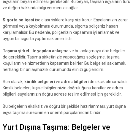
eşyaların beyan edilmesi gerekebilir. Bu beyan, taşınan eşyaların türü
ve değeri hakkında bilgi vermenizi sağlar.
Sigorta poliçesi
ise olası risklere karşı sizi korur. Eşyalarınızın zarar
görmesi veya kaybolması durumunda, sigorta poliçeniz hasarı
karşılamalıdır. Bu nedenle, poliçenizin kapsamını iyi anlamak ve
uygun bir sigorta yaptırmak önemlidir.
Taşıma şirketi ile yapılan anlaşma
ve bu anlaşmaya dair belgeler
de gereklidir. Taşıma şirketinizle yapacağınız sözleşme, taşıma
koşullarını ve hizmetlerin kapsamını belirler. Bu belgeleri saklamak,
herhangi bir anlaşmazlık durumunda elinizi güçlendirir.
Son olarak,
kimlik belgeleri
ve
adres bilgileri
de eksik olmamalıdır.
Kimlik belgeleri, kişisel bilgilerinizin doğruluğunu kanıtlar ve adres
bilgileri, eşyalarınızın doğru adrese teslim edilmesi için gereklidir.
Bu belgelerin eksiksiz ve doğru bir şekilde hazırlanması, yurt dışına
eşya taşıma sürecinin en önemli parçalarından biridir.
Yurt Dışına Taşıma: Belgeler ve