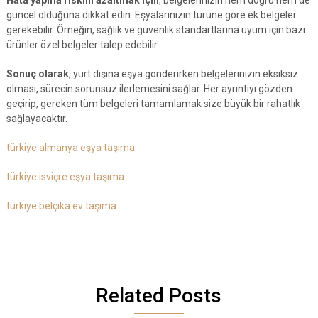
Hata yapma riskini azaltmak için
, belgelerinizin hem doğru hem de
güncel olduğuna dikkat edin. Eşyalarınızın türüne göre ek belgeler
gerekebilir. Örneğin, sağlık ve güvenlik standartlarına uyum için bazı
ürünler özel belgeler talep edebilir.
Sonuç olarak
, yurt dışına eşya gönderirken belgelerinizin eksiksiz
olması, sürecin sorunsuz ilerlemesini sağlar. Her ayrıntıyı gözden
geçirip, gereken tüm belgeleri tamamlamak size büyük bir rahatlık
sağlayacaktır.
türkiye almanya eşya taşıma
türkiye isviçre eşya taşıma
türkiye belçika ev taşıma
Related Posts