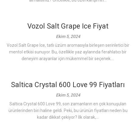
almalısınız? Öncelikle, bu özel karışımın...
Vozol Salt Grape Ice Fiyat
Ekim 5, 2024
Vozol Salt Grape Ice, tatlı üzüm aromasıyla birleşen serinletici bir
mentol etkisi sunuyor. Bu, özellikle yaz aylarında ferahlatıcı bir
deneyim arayanlar için mükemmel bir seçenek....
Saltica Crystal 600 Love 99 Fiyatları
Ekim 5, 2024
Saltica Crystal 600 Love 99, son zamanların en çok konuşulan
ürünlerinden biri haline geldi. Peki, bu ürünün fiyatları neden bu
kadar dikkat çekiyor? İlk olarak,...