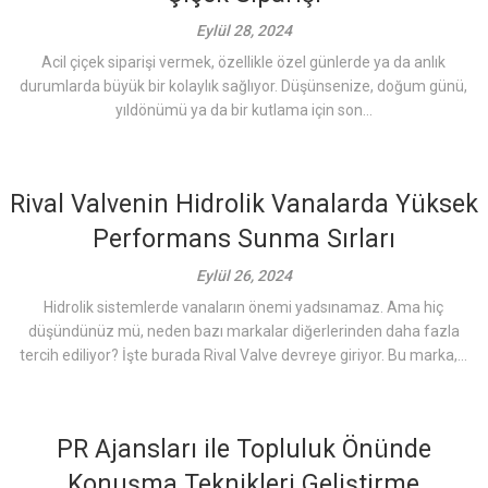
Eylül 28, 2024
Acil çiçek siparişi vermek, özellikle özel günlerde ya da anlık
durumlarda büyük bir kolaylık sağlıyor. Düşünsenize, doğum günü,
yıldönümü ya da bir kutlama için son...
Rival Valvenin Hidrolik Vanalarda Yüksek
Performans Sunma Sırları
Eylül 26, 2024
Hidrolik sistemlerde vanaların önemi yadsınamaz. Ama hiç
düşündünüz mü, neden bazı markalar diğerlerinden daha fazla
tercih ediliyor? İşte burada Rival Valve devreye giriyor. Bu marka,...
PR Ajansları ile Topluluk Önünde
Konuşma Teknikleri Geliştirme