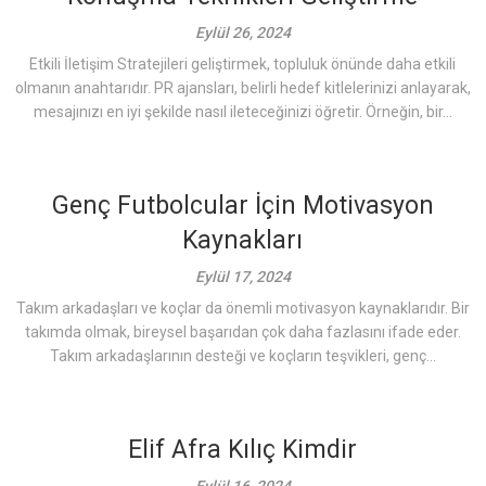
Eylül 26, 2024
Etkili İletişim Stratejileri geliştirmek, topluluk önünde daha etkili
olmanın anahtarıdır. PR ajansları, belirli hedef kitlelerinizi anlayarak,
mesajınızı en iyi şekilde nasıl ileteceğinizi öğretir. Örneğin, bir...
Genç Futbolcular İçin Motivasyon
Kaynakları
Eylül 17, 2024
Takım arkadaşları ve koçlar da önemli motivasyon kaynaklarıdır. Bir
takımda olmak, bireysel başarıdan çok daha fazlasını ifade eder.
Takım arkadaşlarının desteği ve koçların teşvikleri, genç...
Elif Afra Kılıç Kimdir