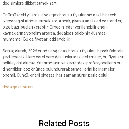
değişimlere dikkat etmek şart.
Önümüzdeki yıllarda, doğalgaz borusu fiyatlarının nasıl bir seyir
izleyeceğini tahmin etmek zor. Ancak, piyasa analizleri ve trendler,
bize bazı ipuçları verebilir. Örneğin, eğer yenilenebilir enerji
kaynaklarına yönelim artarsa, doğalgaz talebinin düşmesi
muhtemel. Bu da fiyatları etkileyebilir.
Sonuç olarak, 2026 yılında doğalgaz borusu fiyatları, birçok faktörle
şekillenecek. Hem yerel hem de uluslararası gelişmeler, bu fiyatların
belirleyicisi olacak. Yatırımcıların ve sektördeki profesyonellerin bu
dinamikleri göz önünde bulundurarak stratejilerini belirlemeleri
önemli. Çünkü, enerji piyasası her zaman sürprizlerle dolu!
doğalgaz borusu
Related Posts