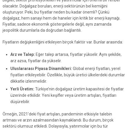
olacaktır. Doğalgaz boruları, enerji sektörünün bel kemiğini
oluşturuyor. Peki, bu fiyatlar neden bu kadar önemli? Çünkü
doğalgaz, hem sanayi hem de haneler için kritik bir enerji kaynağı.
Fiyatlar, sadece ekonomik göstergelerle değil, aynı zamanda
jeopolitik durumlarla da doğrudan bağlantılı.
Fiyatların değişkenliğini etkileyen birçok faktör var. Bunlar arasında:
Arz ve Talep:
Eğer talep artarsa, fiyatlar yükselir. Aynı şekilde,
arz azsa, fiyatlar da yükselir.
Uluslararası Piyasa Dinamikleri:
Global enerji fiyatları, yerel
fiyatları etkileyebilir. Özellikle, büyük üretici ülkelerdeki durumlar
dikkatle izlenmelidir.
Yerli Üretim:
Türkiye’nin doğalgaz üretim kapasitesi de fiyatlar
üzerinde etkilidir. Yeni keşifler veya üretim artışları, fiyatları
düşürebilir.
Örneğin, 2021’deki fiyat artışları, pandeminin etkisiyle talebin
artması ve arzın azalmasından kaynaklandı. Bu durum, birçok
sektörü olumsuz etkiledi. Dolayısıyla, yatırımcılar için bu tür