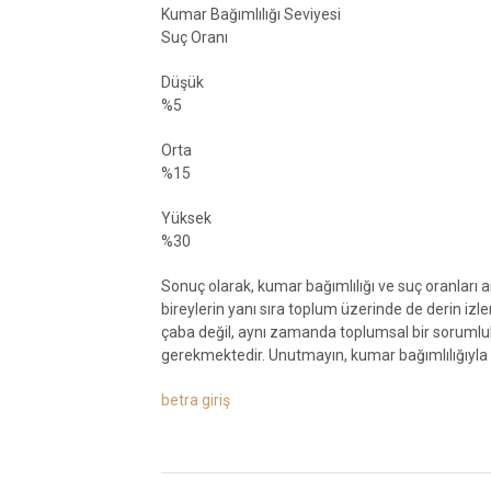
Kumar Bağımlılığı Seviyesi
Suç Oranı
Düşük
%5
Orta
%15
Yüksek
%30
Sonuç olarak, kumar bağımlılığı ve suç oranları ara
bireylerin yanı sıra toplum üzerinde de derin izle
çaba değil, aynı zamanda toplumsal bir sorumlul
gerekmektedir. Unutmayın, kumar bağımlılığıyla
betra giriş