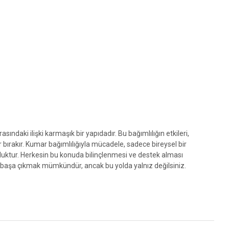
sındaki ilişki karmaşık bir yapıdadır. Bu bağımlılığın etkileri,
r bırakır. Kumar bağımlılığıyla mücadele, sadece bireysel bir
uktur. Herkesin bu konuda bilinçlenmesi ve destek alması
 başa çıkmak mümkündür, ancak bu yolda yalnız değilsiniz.