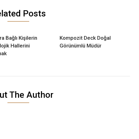
lated Posts
a Bağlı Kişilerin
Kompozit Deck Doğal
ojik Hallerini
Görünümlü Müdür
mak
ut The Author