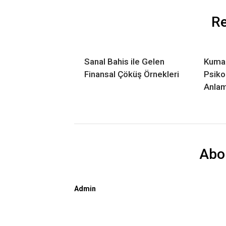
Re
Sanal Bahis ile Gelen
Kumar
Finansal Çöküş Örnekleri
Psikol
Anla
Abo
Admin