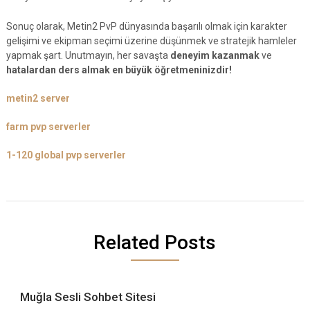
Sonuç olarak, Metin2 PvP dünyasında başarılı olmak için karakter
gelişimi ve ekipman seçimi üzerine düşünmek ve stratejik hamleler
yapmak şart. Unutmayın, her savaşta
deneyim kazanmak
ve
hatalardan ders almak en büyük öğretmeninizdir!
metin2 server
farm pvp serverler
1-120 global pvp serverler
Related Posts
Muğla Sesli Sohbet Sitesi