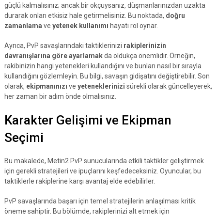
güçlü kalmalısınız; ancak bir okçuysanız, düşmanlarınızdan uzakta
durarak onları etkisiz hale getirmelisiniz. Bu noktada,
doğru
zamanlama
ve
yetenek kullanımı
hayati rol oynar.
Ayrıca, PvP savaşlarındaki taktiklerinizi
rakiplerinizin
davranışlarına göre ayarlamak
da oldukça önemlidir. Örneğin,
rakibinizin hangi yetenekleri kullandığını ve bunları nasıl bir sırayla
kullandığını gözlemleyin. Bu bilgi, savaşın gidişatını değiştirebilir. Son
olarak,
ekipmanınızı
ve
yeteneklerinizi
sürekli olarak güncelleyerek,
her zaman bir adım önde olmalısınız.
Karakter Gelişimi ve Ekipman
Seçimi
Bu makalede, Metin2 PvP sunucularında etkili taktikler geliştirmek
için gerekli stratejileri ve ipuçlarını keşfedeceksiniz. Oyuncular, bu
taktiklerle rakiplerine karşı avantaj elde edebilirler.
PvP savaşlarında başarı için temel stratejilerin anlaşılması kritik
öneme sahiptir. Bu bölümde, rakiplerinizi alt etmek için